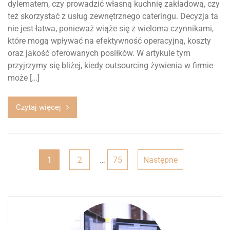
dylematem, czy prowadzić własną kuchnię zakładową, czy
też skorzystać z usług zewnętrznego cateringu. Decyzja ta
nie jest łatwa, ponieważ wiąże się z wieloma czynnikami,
które mogą wpływać na efektywność operacyjną, koszty
oraz jakość oferowanych posiłków. W artykule tym
przyjrzymy się bliżej, kiedy outsourcing żywienia w firmie
może […]
Czytaj więcej
Stronicowanie
1
2
…
75
Następne
wpisów