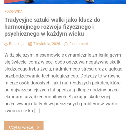
ROZRYWKA
Tradycyjne sztuki walki jako klucz do
harmonijnego rozwoju fizycznego i
psychicznego w każdym wieku
Redakcja
7 kwietnia, 2026
0 comment
W dzisiejszym, niesamowicie dynamicznie zmieniającym
się świecie, coraz więcej osób odczuwa negatywne skutki
siedzącego trybu życia, nadmiernego stresu oraz ciągłego
przebodźcowania technologicznego. Dotyczy to w równej
mierze osób dorosłych, jak i najmłodszych pokoleń, które
od najwcześniejszych lat spędzają długie godziny przed
ekranami urządzeń mobilnych. Szukając skutecznej
przeciwwagi dla tych współczesnych problemów, warto
zwrócić się ku […]
Czytaj więcej