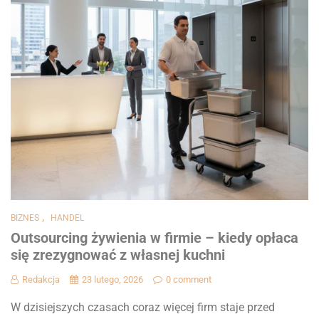
,
BIZNES
HANDEL
Outsourcing żywienia w firmie – kiedy opłaca
się zrezygnować z własnej kuchni
Redakcja
23 lutego, 2026
0 comment
W dzisiejszych czasach coraz więcej firm staje przed