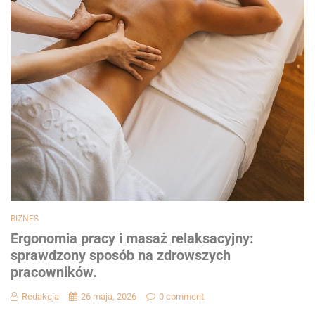
BIZNES
Ergonomia pracy i masaż relaksacyjny:
sprawdzony sposób na zdrowszych
pracowników.
Redakcja
26 maja, 2026
0 comment