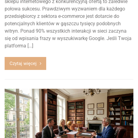
sklepu internetowego z konkurencyjną ofertą to zaledwie
połowa sukcesu. Prawdziwym wyzwaniem dla każdego
przedsiębiorcy z sektora e-commerce jest dotarcie do
potencjalnych klientów w gąszczu tysięcy podobnych
witryn. Ponad 90% wszystkich interakcji w sieci zaczyna
się od wpisania frazy w wyszukiwarkę Google. Jeśli Twoja
platforma […]
Czytaj więcej