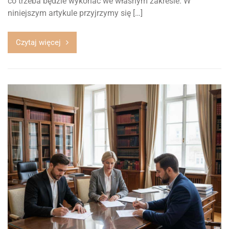
co trzeba będzie wykonać we własnym zakresie. W
niniejszym artykule przyjrzymy się […]
Czytaj więcej