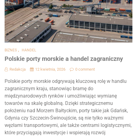
,
BIZNES
HANDEL
Polskie porty morskie a handel zagraniczny
Redakcja
12 kwietnia, 2026
0 comment
Polskie porty morskie odgrywają kluczową rolę w handlu
zagranicznym kraju, stanowiąc bramę do
międzynarodowych rynków i umożliwiając wymianę
towarów na skalę globalną. Dzięki strategicznemu
położeniu nad Morzem Bałtyckim, porty takie jak Gdańsk,
Gdynia czy Szczecin-Świnoujście, są nie tylko ważnymi
węzłami transportowymi, ale także centrami logistycznymi,
które przyciągają inwestycje i wspierają rozwój