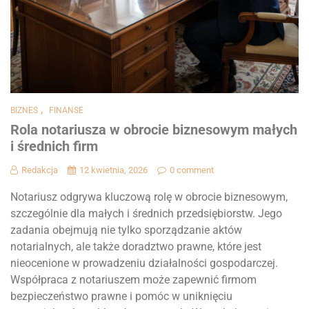
,
BIZNES
FINANSE
Rola notariusza w obrocie biznesowym małych
i średnich firm
Redakcja
12 kwietnia, 2026
0 comment
Notariusz odgrywa kluczową rolę w obrocie biznesowym,
szczególnie dla małych i średnich przedsiębiorstw. Jego
zadania obejmują nie tylko sporządzanie aktów
notarialnych, ale także doradztwo prawne, które jest
nieocenione w prowadzeniu działalności gospodarczej.
Współpraca z notariuszem może zapewnić firmom
bezpieczeństwo prawne i pomóc w uniknięciu