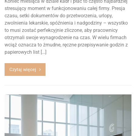
Koniec miesiąca w dziale kadr i płac to często najbardziej
stresujący moment w funkcjonowaniu całej firmy. Presja
czasu, setki dokumentów do przetworzenia, urlopy,
zwolnienia lekarskie, spóźnienia i nadgodziny – wszystko
to musi zostać perfekcyjnie zliczone, aby pracownicy
otrzymali swoje wynagrodzenie na czas. W wielu firmach
wciąż oznacza to żmudne, ręczne przepisywanie godzin z
papierowych list […]
Czytaj więcej