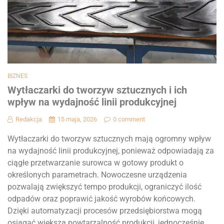
BIZNES
Wytłaczarki do tworzyw sztucznych i ich
wpływ na wydajność linii produkcyjnej
Redakcja
15 maja, 2026
0 comment
Wytłaczarki do tworzyw sztucznych mają ogromny wpływ
na wydajność linii produkcyjnej, ponieważ odpowiadają za
ciągłe przetwarzanie surowca w gotowy produkt o
określonych parametrach. Nowoczesne urządzenia
pozwalają zwiększyć tempo produkcji, ograniczyć ilość
odpadów oraz poprawić jakość wyrobów końcowych.
Dzięki automatyzacji procesów przedsiębiorstwa mogą
osiągać większą powtarzalność produkcji, jednocześnie