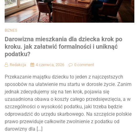
BIZNES
Darowizna mieszkania dla dziecka krok po
kroku. jak załatwić formalności i uniknąć
podatku?
Redakcja
4 czerwca, 2026
0 comment
Przekazanie majątku dziecku to jeden z najczęstszych
sposobów na ułatwienie mu startu w dorosłe życie. Zanim
jednak zdecydujemy się na ten krok, pojawia się
uzasadniona obawa o koszty całego przedsięwzięcia, a w
szczególności o wysokość podatku, jaki trzeba będzie
odprowadzić do urzędu skarbowego. Na szczęście polskie
prawo przewiduje całkowite zwolnienie z podatku od
darowizny dla […]