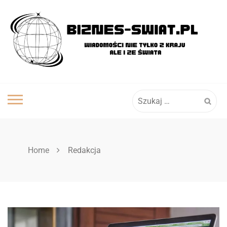
Skip
to
content
Szukaj:
Home
Redakcja