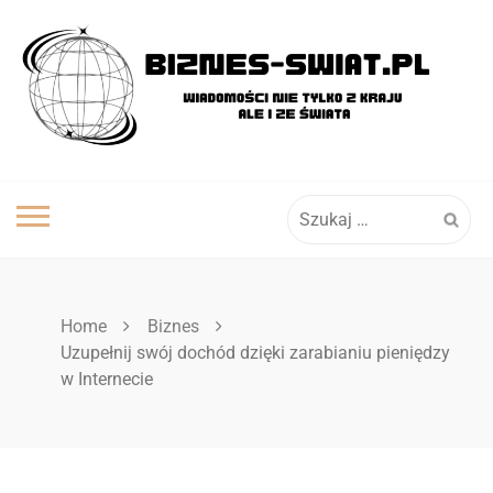
Skip
to
content
Szukaj:
Home
Biznes
Uzupełnij swój dochód dzięki zarabianiu pieniędzy
w Internecie