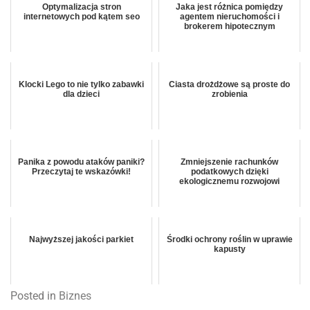
Optymalizacja stron
Jaka jest różnica pomiędzy
internetowych pod kątem seo
agentem nieruchomości i
brokerem hipotecznym
Klocki Lego to nie tylko zabawki
Ciasta drożdżowe są proste do
dla dzieci
zrobienia
Panika z powodu ataków paniki?
Zmniejszenie rachunków
Przeczytaj te wskazówki!
podatkowych dzięki
ekologicznemu rozwojowi
Najwyższej jakości parkiet
Środki ochrony roślin w uprawie
kapusty
Posted in
Biznes