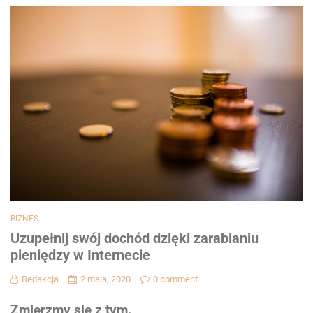
BIZNES
Uzupełnij swój dochód dzięki zarabianiu
pieniędzy w Internecie
Redakcja
2 maja, 2020
0 comment
Zmierzmy się z tym.