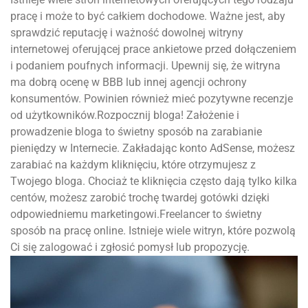
pracę i może to być całkiem dochodowe. Ważne jest, aby
sprawdzić reputację i ważność dowolnej witryny
internetowej oferującej prace ankietowe przed dołączeniem
i podaniem poufnych informacji. Upewnij się, że witryna
ma dobrą ocenę w BBB lub innej agencji ochrony
konsumentów. Powinien również mieć pozytywne recenzje
od użytkowników.Rozpocznij bloga! Założenie i
prowadzenie bloga to świetny sposób na zarabianie
pieniędzy w Internecie. Zakładając konto AdSense, możesz
zarabiać na każdym kliknięciu, które otrzymujesz z
Twojego bloga. Chociaż te kliknięcia często dają tylko kilka
centów, możesz zarobić trochę twardej gotówki dzięki
odpowiedniemu marketingowi.Freelancer to świetny
sposób na pracę online. Istnieje wiele witryn, które pozwolą
Ci się zalogować i zgłosić pomysł lub propozycję.