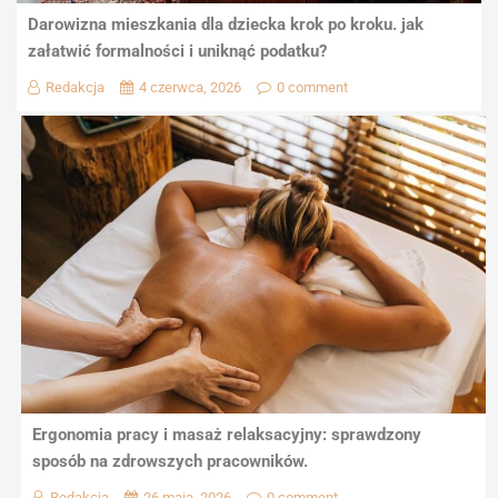
Darowizna mieszkania dla dziecka krok po kroku. jak
załatwić formalności i uniknąć podatku?
Redakcja
4 czerwca, 2026
0 comment
Ergonomia pracy i masaż relaksacyjny: sprawdzony
sposób na zdrowszych pracowników.
Redakcja
26 maja, 2026
0 comment