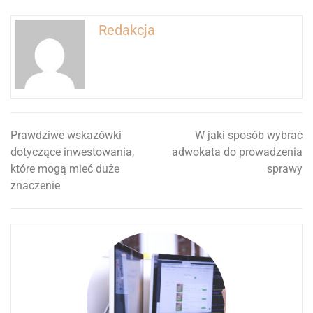
Redakcja
Prawdziwe wskazówki
W jaki sposób wybrać
Nawigacja
dotyczące inwestowania,
adwokata do prowadzenia
wpisu
które mogą mieć duże
sprawy
znaczenie