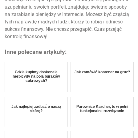
uzupełnianiu swoich portfeli, znajdując świetne sposoby
na zarabianie pieniędzy w Internecie. Możesz być częścią
tych naprawdę mądrych ludzi, którzy to robią i odnieść
sukces finansowy. Nie chcesz przegapić. Czas przejąć
kontrolę finansową!
Inne polecane artykuły:
Gdzie kupimy doskonale
Jak zamówić kontener na gruz?
herbicydy na pola buraków
cukrowych?
Jak najlepiej zadbać o naszą
Parownice Karcher, to w pełni
skórę?
funkcjonalne rozwiązanie