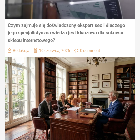
Czym zajmuje się doświadczony ekspert seo i dlaczego
jego specjalistyczna wiedza jest kluczowa dla sukcesu
sklepu internetowego?
Redakcja
10 czerwca, 2026
0 comment