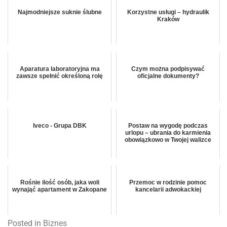
Najmodniejsze suknie ślubne
Korzystne usługi – hydraulik
Kraków
Aparatura laboratoryjna ma
Czym można podpisywać
zawsze spełnić określoną rolę
oficjalne dokumenty?
Iveco - Grupa DBK
Postaw na wygodę podczas
urlopu – ubrania do karmienia
obowiązkowo w Twojej walizce
Rośnie ilość osób, jaka woli
Przemoc w rodzinie pomoc
wynająć apartament w Zakopane
kancelarii adwokackiej
Posted in
Biznes