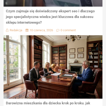
Czym zajmuje się doświadczony ekspert seo i dlaczego
jego specjalistyczna wiedza jest kluczowa dla sukcesu
sklepu internetowego?
Redakcja
10 czerwca, 2026
0 comment
Darowizna mieszkania dla dziecka krok po kroku. jak