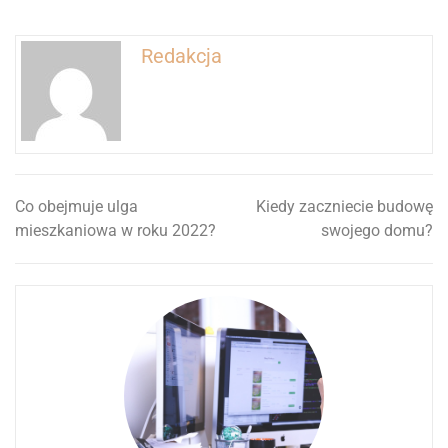
Redakcja
Co obejmuje ulga
Kiedy zaczniecie budowę
Nawigacja
mieszkaniowa w roku 2022?
swojego domu?
wpisu