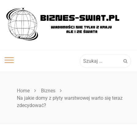
Skip
to
content
Szukaj:
Home
Biznes
Na jakie domy z płyty warstwowej warto się teraz
zdecydować?