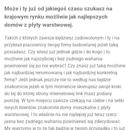
Może i ty już od jakiegoś czasu szukasz na
krajowym rynku możliwie jak najlepszych
domów z płyty warstwowej.
Takich z których zawsze będziesz zadowolonym i ty i na
przykład pracownicy twojej firmy budowlanej jeżeli taką
posiadasz. Czy wiesz już jednak gdzie i do kogo i to
możliwie jak najszybciej i bez żadnego wahania
powinieneś się po nie wybrać? Czy znasz już taką możliwie
jak najbardziej renomowaną i jak najbardziej konkretną
firmę? Jeśli jednak jeszcze nie to według nas będzie
znakomicie jeżeli w tym momencie skierujesz swoje kroki
do tej do której strony internetowej link masz podany
poniżej. W tym miejscu zawsze czekają na ciebie i na setki
innych klientów znakomite domy mieszkalne z płyty
warstwowej. I to właśnie na nie najlepiej już teraz rzecz
jasna bez żadnego wahania powinieneś się zdecydować.
My wierzymy w to że tak będzie w twoim przypadku i to już