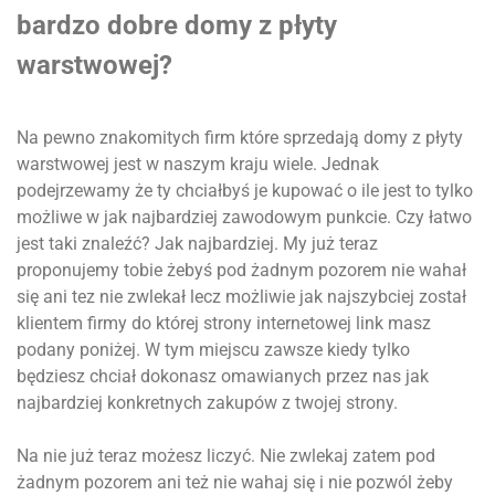
bardzo dobre domy z płyty
warstwowej?
Na pewno znakomitych firm które sprzedają domy z płyty
warstwowej jest w naszym kraju wiele. Jednak
podejrzewamy że ty chciałbyś je kupować o ile jest to tylko
możliwe w jak najbardziej zawodowym punkcie. Czy łatwo
jest taki znaleźć? Jak najbardziej. My już teraz
proponujemy tobie żebyś pod żadnym pozorem nie wahał
się ani tez nie zwlekał lecz możliwie jak najszybciej został
klientem firmy do której strony internetowej link masz
podany poniżej. W tym miejscu zawsze kiedy tylko
będziesz chciał dokonasz omawianych przez nas jak
najbardziej konkretnych zakupów z twojej strony.
Na nie już teraz możesz liczyć. Nie zwlekaj zatem pod
żadnym pozorem ani też nie wahaj się i nie pozwól żeby