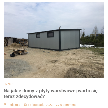
BIZNES
Na jakie domy z płyty warstwowej warto się
teraz zdecydować?
Redakcja
13 listopada, 2022
0 comment