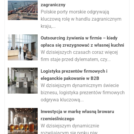
zagraniczny
Polskie porty morskie odgrywają
kluczową rolę w handlu zagranicznym
kraju,...
Outsourcing żywienia w firmie – kiedy
opłaca się zrezygnować z własnej kuchni
W dzisiejszych czasach coraz więcej
firm staje przed dylematem, czy...
Logistyka prezentów firmowych i
eleganckie pakowanie w B2B
W dzisiejszym dynamicznym świecie
biznesu, logistyka prezentów firmowych
odgrywa kluczową...
Inwestycja w markę własną browaru
rzemieślniczego
W dzisiejszym dynamicznie
rozwijającym się rynku piw