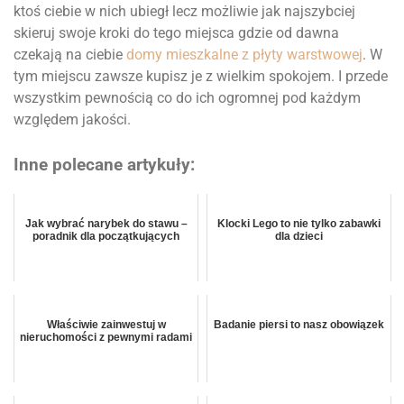
ktoś ciebie w nich ubiegł lecz możliwie jak najszybciej
skieruj swoje kroki do tego miejsca gdzie od dawna
czekają na ciebie
domy mieszkalne z płyty warstwowej
. W
tym miejscu zawsze kupisz je z wielkim spokojem. I przede
wszystkim pewnością co do ich ogromnej pod każdym
względem jakości.
Inne polecane artykuły:
Jak wybrać narybek do stawu –
Klocki Lego to nie tylko zabawki
poradnik dla początkujących
dla dzieci
Właściwie zainwestuj w
Badanie piersi to nasz obowiązek
nieruchomości z pewnymi radami