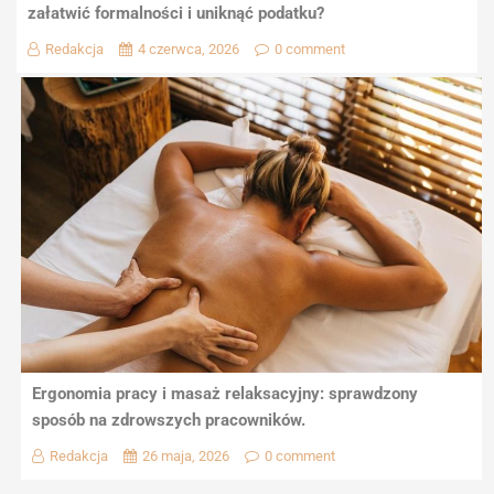
załatwić formalności i uniknąć podatku?
Redakcja
4 czerwca, 2026
0 comment
Ergonomia pracy i masaż relaksacyjny: sprawdzony
sposób na zdrowszych pracowników.
Redakcja
26 maja, 2026
0 comment