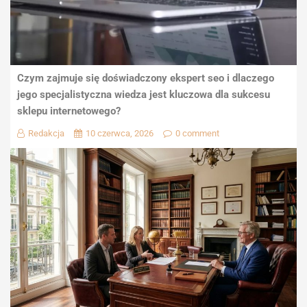
Czym zajmuje się doświadczony ekspert seo i dlaczego
jego specjalistyczna wiedza jest kluczowa dla sukcesu
sklepu internetowego?
Redakcja
10 czerwca, 2026
0 comment