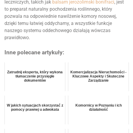
leczniczych, takich jak
balsam jerozolimski bonifraci
, jest
to preparat naturalny pochodzenia roślinnego, który
pozwala na odpowiednie nawilżenie komory nosowej,
dzięki temu łatwiej oddychamy, a wszystkie funkcje
naszego systemu oddechowego działają wówczas
prawidłowo.
Inne polecane artykuły:
Zatrudnij eksperta, który wykona
Komercjalizacja Nieruchomości -
tłumaczenie przysięgłe
Kluczowe Aspekty i Skuteczne
dokumentów
Zarządzanie
W jakich sytuacjach skorzystać z
Komornicy w Poznaniu i ich
pomocy prawnej u adwokata
działalność