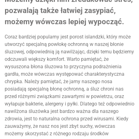
pozwalają także łatwiej zasypiać,
możemy wówczas lepiej wypocząć.
Coraz bardziej popularny jest porost islandzki, który może
utworzyć specjalną powłokę ochronną w naszej błonie
śluzowej, odpowiednią ją nawilżając, dzięki temu będziemy
odczuwali większy komfort. Warto pamiętać, że
wysuszona błona śluzowa to przyczyna podrażnienia
gardła, może wówczas występować charakterystyczna
chrypka. Należy pamiętać, że jamy naszego nosa
posiadają specjalną błonę ochronną, a śluz chroni nas
przed różnymi związkami zawartymi w powietrzu, oraz
wyłapuje bakterie, alergeny i pyłki. Dlatego też odpowiednio
nawilżona śluzówka jest bardzo ważna dla naszego
zdrowia, jest to naturalna ochrona przed wirusami. Kiedy
zauważymy, że nasz nos jest zbyt suchy, wówczas
możemy skorzystać z różnego rodzaju środków