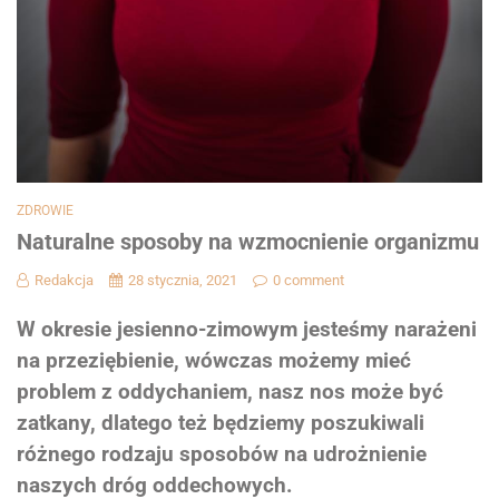
ZDROWIE
Naturalne sposoby na wzmocnienie organizmu
Redakcja
28 stycznia, 2021
0 comment
W okresie jesienno-zimowym jesteśmy narażeni
na przeziębienie, wówczas możemy mieć
problem z oddychaniem, nasz nos może być
zatkany, dlatego też będziemy poszukiwali
różnego rodzaju sposobów na udrożnienie
naszych dróg oddechowych.