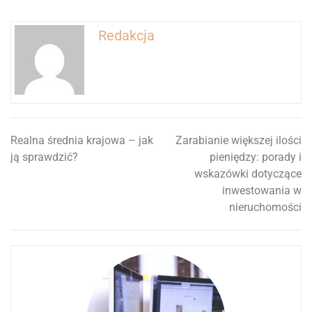
Redakcja
Realna średnia krajowa – jak
Zarabianie większej ilości
Nawigacja
ją sprawdzić?
pieniędzy: porady i
wpisu
wskazówki dotyczące
inwestowania w
nieruchomości