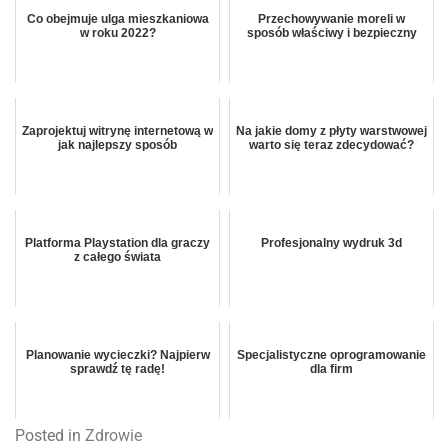
Co obejmuje ulga mieszkaniowa
Przechowywanie moreli w
w roku 2022?
sposób właściwy i bezpieczny
Zaprojektuj witrynę internetową w
Na jakie domy z płyty warstwowej
jak najlepszy sposób
warto się teraz zdecydować?
Platforma Playstation dla graczy
Profesjonalny wydruk 3d
z całego świata
Planowanie wycieczki? Najpierw
Specjalistyczne oprogramowanie
sprawdź tę radę!
dla firm
Posted in
Zdrowie