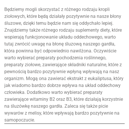
Będziemy mogli skorzystać z różnego rodzaju kropli
ziołowych, które będą działały pozytywnie na nasze błony
śluzowe, dzięki temu będzie nam się oddychało lepiej.
Znajdziemy także różnego rodzaju suplementy diety, które
wspierają funkcjonowanie układu oddechowego, warto
tutaj zwrócić uwagę na błonę śluzową naszego gardła,
która powinna być odpowiednio nawilżona. Oczywiście
warto wybierać preparaty pochodzenia roślinnego,
preparaty ziołowe, zawierające składniki naturalne, które z
pewnością bardzo pozytywnie wpłyną wpływają na nasz
organizm. Mogą ona zawierać ekstrakt z eukaliptusa, który
jak wiadomo bardzo dobrze wpływa na układ oddechowy
człowieka. Dodatkowo warto wybierać preparaty
zawierające witaminy B2 oraz B3, które działają korzystnie
na śluzówkę naszego gardła. Zaleca się także picie
wywarów z melisy, które wpływają bardzo pozytywnie na
samopoczucie.