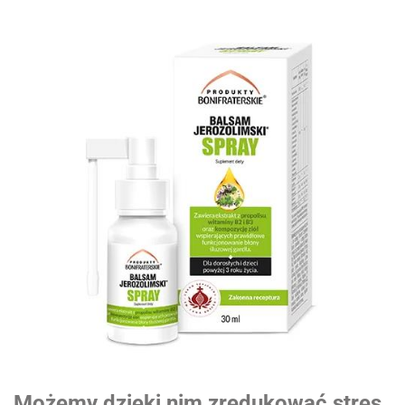
Możemy dzięki nim zredukować stres,