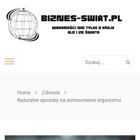
Skip
to
content
Szukaj:
Home
Zdrowie
Naturalne sposoby na wzmocnienie organizmu