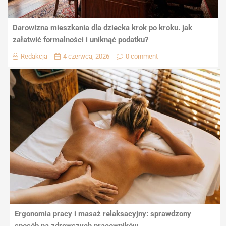
Darowizna mieszkania dla dziecka krok po kroku. jak
załatwić formalności i uniknąć podatku?
Redakcja
4 czerwca, 2026
0 comment
Ergonomia pracy i masaż relaksacyjny: sprawdzony
sposób na zdrowszych pracowników.