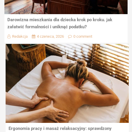
Darowizna mieszkania dla dziecka krok po kroku. jak
załatwić formalności i uniknąć podatku?
Redakcja
4 czerwca, 2026
0 comment
Ergonomia pracy i masaż relaksacyjny: sprawdzony