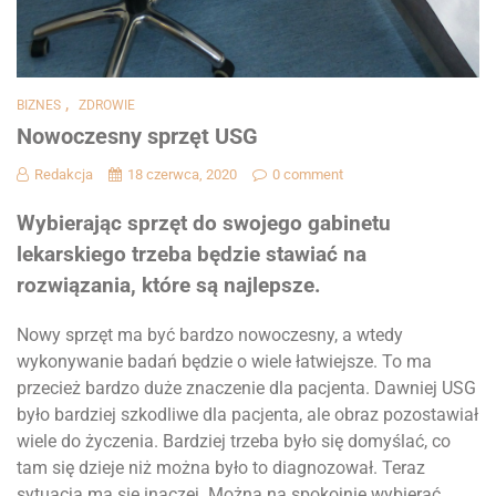
,
BIZNES
ZDROWIE
Nowoczesny sprzęt USG
Redakcja
18 czerwca, 2020
0 comment
Wybierając sprzęt do swojego gabinetu
lekarskiego trzeba będzie stawiać na
rozwiązania, które są najlepsze.
Nowy sprzęt ma być bardzo nowoczesny, a wtedy
wykonywanie badań będzie o wiele łatwiejsze. To ma
przecież bardzo duże znaczenie dla pacjenta. Dawniej USG
było bardziej szkodliwe dla pacjenta, ale obraz pozostawiał
wiele do życzenia. Bardziej trzeba było się domyślać, co
tam się dzieje niż można było to diagnozował. Teraz
sytuacja ma się inaczej. Można na spokojnie wybierać