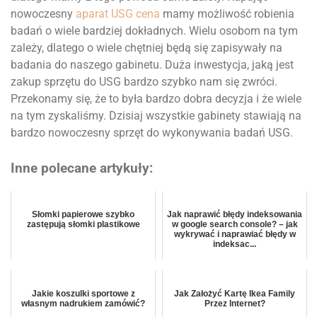
nowoczesny
aparat USG cena
mamy możliwość robienia
badań o wiele bardziej dokładnych. Wielu osobom na tym
zależy, dlatego o wiele chętniej będą się zapisywały na
badania do naszego gabinetu. Duża inwestycja, jaką jest
zakup sprzętu do USG bardzo szybko nam się zwróci.
Przekonamy się, że to była bardzo dobra decyzja i że wiele
na tym zyskaliśmy. Dzisiaj wszystkie gabinety stawiają na
bardzo nowoczesny sprzęt do wykonywania badań USG.
Inne polecane artykuły:
Słomki papierowe szybko
Jak naprawić błędy indeksowania
zastępują słomki plastikowe
w google search console? – jak
wykrywać i naprawiać błędy w
indeksac...
Jakie koszulki sportowe z
Jak Założyć Kartę Ikea Family
własnym nadrukiem zamówić?
Przez Internet?