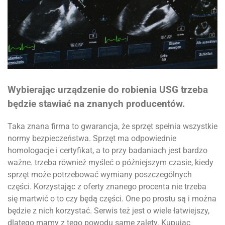
Wybierając urządzenie do robienia USG trzeba
będzie stawiać na znanych producentów.
Taka znana firma to gwarancja, że sprzęt spełnia wszystkie
normy bezpieczeństwa. Sprzęt ma odpowiednie
homologacje i certyfikat, a to przy badaniach jest bardzo
ważne. trzeba również myśleć o późniejszym czasie, kiedy
sprzęt może potrzebować wymiany poszczególnych
części. Korzystając z oferty znanego procenta nie trzeba
się martwić o to czy będą części. One po prostu są i można
będzie z nich korzystać. Serwis też jest o wiele łatwiejszy,
dlatego mamy z tego powodu same zalety. Kupując