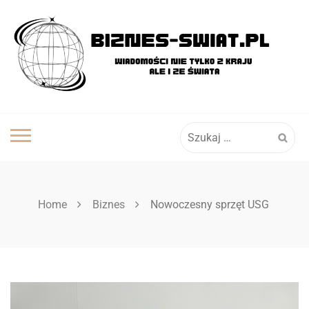
Skip
to
content
Szukaj:
Home
Biznes
Nowoczesny sprzęt USG