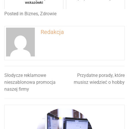
wskazówki
Posted in
Biznes
,
Zdrowie
Redakcja
Słodycze reklamowe
Przydatne porady, które
Nawigacja
nieszablonowa promocja
musisz wiedzieć o hobby
wpisu
naszej firmy