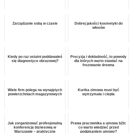
Zarządzanie sobą w czasie
Dobrej jakości kosmetyki do
włosów
Kiedy po raz ostatni poddawałeś
Precyzja i dokładność, to powody
się diagnostyce obrazowej?
dla których warto stawiać na
frezowanie drewna
Wiele firm polega na wynajętych
Kurtka zimowa musi być
powierzchniach magazynowych
wytrzymała i ciepła
Jak zorganizować profesjonalną
Prawa pracownika a umowa b2b:
konferencję biznesową w
co warto wiedzieć przed
Warszawie – praktyczne
podpisaniem umowy?