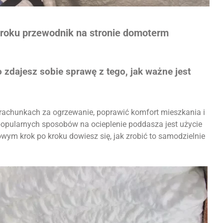
kroku przewodnik na stronie domoterm
 zdajesz sobie sprawę z tego, jak ważne jest
 rachunkach za ogrzewanie, poprawić komfort mieszkania i
popularnych sposobów na ocieplenie poddasza jest użycie
wym krok po kroku dowiesz się, jak zrobić to samodzielnie