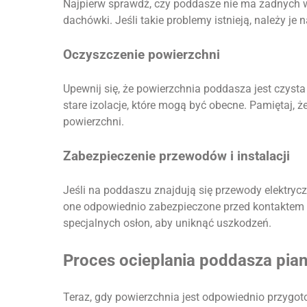
Najpierw sprawdź, czy poddasze nie ma żadnych w
dachówki. Jeśli takie problemy istnieją, należy je 
Oczyszczenie powierzchni
Upewnij się, że powierzchnia poddasza jest czysta 
stare izolacje, które mogą być obecne. Pamiętaj, ż
powierzchni.
Zabezpieczenie przewodów i instalacji
Jeśli na poddaszu znajdują się przewody elektryczn
one odpowiednio zabezpieczone przed kontaktem z
specjalnych osłon, aby uniknąć uszkodzeń.
Proces ocieplania poddasza pia
Teraz, gdy powierzchnia jest odpowiednio przygo