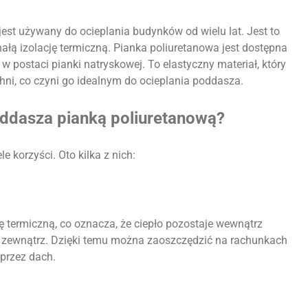
 jest używany do ocieplania budynków od wielu lat. Jest to
ałą izolację termiczną. Pianka poliuretanowa jest dostępna
w postaci pianki natryskowej. To elastyczny materiał, który
i, co czyni go idealnym do ocieplania poddasza.
poddasza pianką poliuretanową?
 korzyści. Oto kilka z nich:
 termiczną, co oznacza, że ciepło pozostaje wewnątrz
a zewnątrz. Dzięki temu można zaoszczędzić na rachunkach
 przez dach.