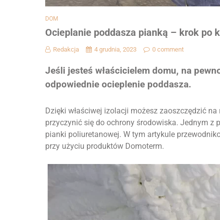
DOM
Ocieplanie poddasza pianką – krok po 
Redakcja
4 grudnia, 2023
0 comment
Jeśli jesteś właścicielem domu, na pewno
odpowiednie ocieplenie poddasza.
Dzięki właściwej izolacji możesz zaoszczędzić na
przyczynić się do ochrony środowiska. Jednym z 
pianki poliuretanowej. W tym artykule przewodniko
przy użyciu produktów Domoterm.