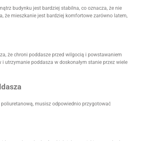
trz budynku jest bardziej stabilna, co oznacza, że nie
a, że mieszkanie jest bardziej komfortowe zarówno latem,
za, że chroni poddasze przed wilgocią i powstawaniem
w i utrzymanie poddasza w doskonałym stanie przez wiele
ddasza
ą poliuretanową, musisz odpowiednio przygotować