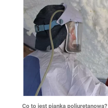
Co to jest pianka poliuretanowa?