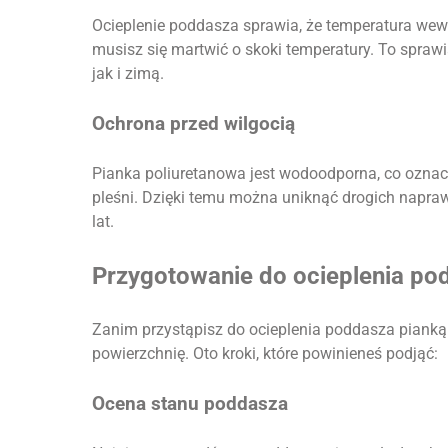
Ocieplenie poddasza sprawia, że temperatura wewną
musisz się martwić o skoki temperatury. To sprawi
jak i zimą.
Ochrona przed wilgocią
Pianka poliuretanowa jest wodoodporna, co oznac
pleśni. Dzięki temu można uniknąć drogich napra
lat.
Przygotowanie do ocieplenia po
Zanim przystąpisz do ocieplenia poddasza piank
powierzchnię. Oto kroki, które powinieneś podjąć:
Ocena stanu poddasza