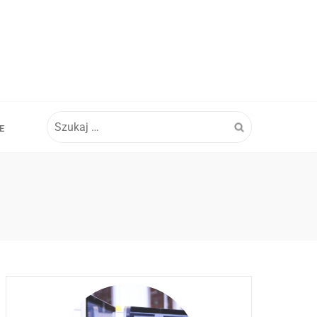
Szukaj:
E