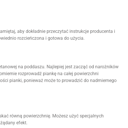
amiętaj, aby dokładnie przeczytać instrukcje producenta i
wiednio rozcieńczona i gotowa do użycia.
retanowej na poddaszu. Najlepiej jest zacząć od narożników
nomiernie rozprowadź piankę na całej powierzchni
ilości pianki, ponieważ może to prowadzić do nadmiernego
skać równą powierzchnię. Możesz użyć specjalnych
ożądany efekt.