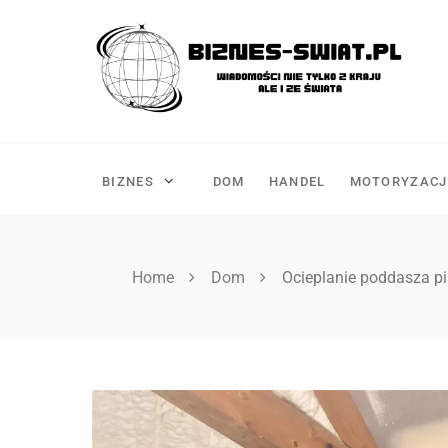
Skip
to
content
BIZNES
DOM
HANDEL
MOTORYZACJ
Home
Dom
Ocieplanie poddasza pi