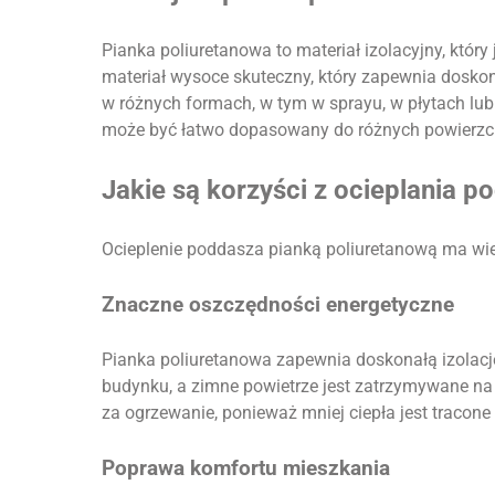
Pianka poliuretanowa to materiał izolacyjny, który
materiał wysoce skuteczny, który zapewnia doskon
w różnych formach, w tym w sprayu, w płytach lub 
może być łatwo dopasowany do różnych powierzchn
Jakie są korzyści z ocieplania 
Ocieplenie poddasza pianką poliuretanową ma wiele
Znaczne oszczędności energetyczne
Pianka poliuretanowa zapewnia doskonałą izolację
budynku, a zimne powietrze jest zatrzymywane n
za ogrzewanie, ponieważ mniej ciepła jest tracone
Poprawa komfortu mieszkania