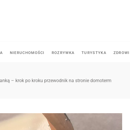
A
NIERUCHOMOŚCI
ROZRYWKA
TURYSTYKA
ZDROWI
anką – krok po kroku przewodnik na stronie domoterm