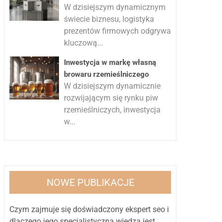
W dzisiejszym dynamicznym
świecie biznesu, logistyka
prezentów firmowych odgrywa
kluczową...
Inwestycja w markę własną
browaru rzemieślniczego
W dzisiejszym dynamicznie
rozwijającym się rynku piw
rzemieślniczych, inwestycja
w...
NOWE PUBLIKACJE
Czym zajmuje się doświadczony ekspert seo i
dlaczego jego specjalistyczna wiedza jest