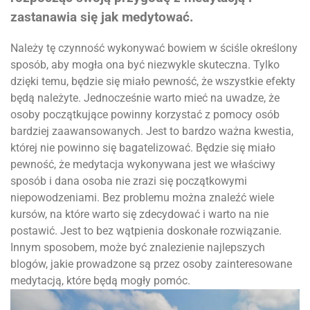
zastanawia się jak medytować.
Należy tę czynność wykonywać bowiem w ściśle określony
sposób, aby mogła ona być niezwykle skuteczna. Tylko
dzięki temu, będzie się miało pewność, że wszystkie efekty
będą należyte. Jednocześnie warto mieć na uwadze, że
osoby początkujące powinny korzystać z pomocy osób
bardziej zaawansowanych. Jest to bardzo ważna kwestia,
której nie powinno się bagatelizować. Będzie się miało
pewność, że medytacja wykonywana jest we właściwy
sposób i dana osoba nie zrazi się początkowymi
niepowodzeniami. Bez problemu można znaleźć wiele
kursów, na które warto się zdecydować i warto na nie
postawić. Jest to bez wątpienia doskonałe rozwiązanie.
Innym sposobem, może być znalezienie najlepszych
blogów, jakie prowadzone są przez osoby zainteresowane
medytacją, które będą mogły pomóc.