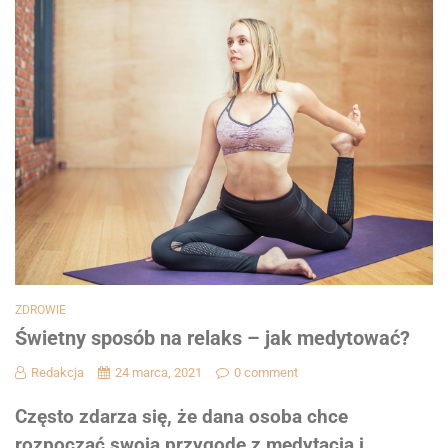
ZDROWIE
Świetny sposób na relaks – jak medytować?
Redakcja
24 marca, 2021
0 comment
Często zdarza się, że dana osoba chce
rozpocząć swoją przygodę z medytacją i