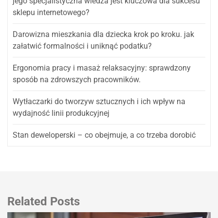
jego specjalistyczna wiedza jest kluczowa dla sukcesu
sklepu internetowego?
Darowizna mieszkania dla dziecka krok po kroku. jak
załatwić formalności i uniknąć podatku?
Ergonomia pracy i masaż relaksacyjny: sprawdzony
sposób na zdrowszych pracowników.
Wytłaczarki do tworzyw sztucznych i ich wpływ na
wydajność linii produkcyjnej
Stan deweloperski – co obejmuje, a co trzeba dorobić
Related Posts