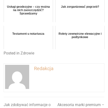
Usługi geodezyjne – czy można
Jak zorganizować pogrzeb?
na nich zaoszczędzić?
Sprawdzamy
Testament u notariusza
Rolety zewnętrzne elewacyjne i
podtynkowe
Posted in
Zdrowie
Redakcja
Jak zdobywać informacje o
Akcesoria marki premium –
Nawigacja