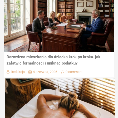
Darowizna mieszkania dla dziecka krok po kroku. jak
załatwić formalności i uniknąć podatku?
Redakcja
4 czerwca, 2026
0 comment