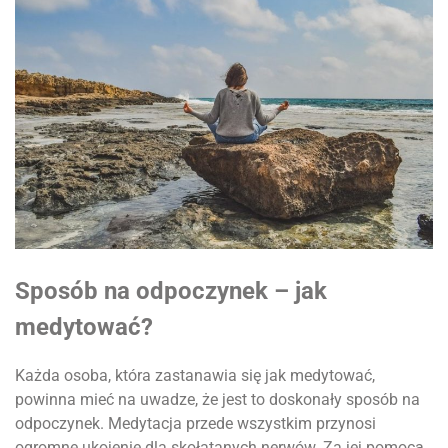
Sposób na odpoczynek – jak
medytować?
Każda osoba, która zastanawia się jak medytować,
powinna mieć na uwadze, że jest to doskonały sposób na
odpoczynek. Medytacja przede wszystkim przynosi
ogromne ukojenie dla skołatanych nerwów. Za jej pomocą