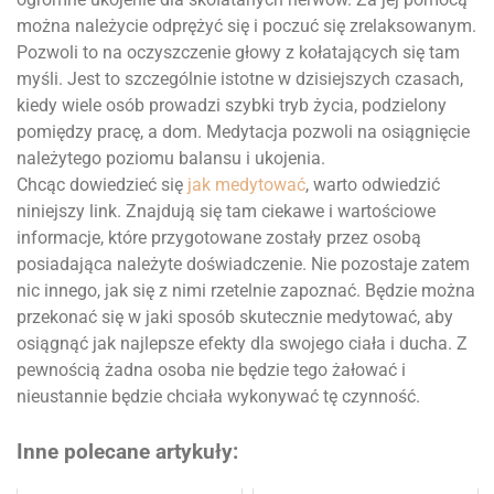
można należycie odprężyć się i poczuć się zrelaksowanym.
Pozwoli to na oczyszczenie głowy z kołatających się tam
myśli. Jest to szczególnie istotne w dzisiejszych czasach,
kiedy wiele osób prowadzi szybki tryb życia, podzielony
pomiędzy pracę, a dom. Medytacja pozwoli na osiągnięcie
należytego poziomu balansu i ukojenia.
Chcąc dowiedzieć się
jak medytować
, warto odwiedzić
niniejszy link. Znajdują się tam ciekawe i wartościowe
informacje, które przygotowane zostały przez osobą
posiadająca należyte doświadczenie. Nie pozostaje zatem
nic innego, jak się z nimi rzetelnie zapoznać. Będzie można
przekonać się w jaki sposób skutecznie medytować, aby
osiągnąć jak najlepsze efekty dla swojego ciała i ducha. Z
pewnością żadna osoba nie będzie tego żałować i
nieustannie będzie chciała wykonywać tę czynność.
Inne polecane artykuły: