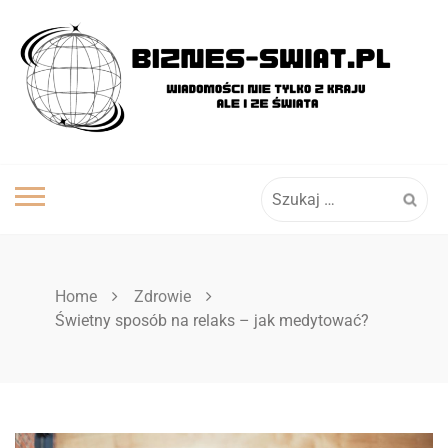
Skip
to
content
Szukaj:
Home
Zdrowie
Świetny sposób na relaks – jak medytować?