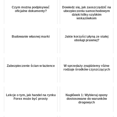
Czym można podpisywać
Dowiedz się, jak zaoszczędzić na
oficjalne dokumenty?
ubezpieczeniu samochodowym
dzięki kilku szybkim
wskazówkom
Budowanie własnej marki
Jakie korzyści płyną ze stałej
obsługi prawnej?
Zabezpieczenie ścian w łazience
W sprzedaży znajdziemy różne
rodzaje środków czyszczących
Lekcje o tym, jak handel na rynku
Nagłówek 1: Wybieraj opony
Forex może być prosty
dostosowane do warunków
drogowych