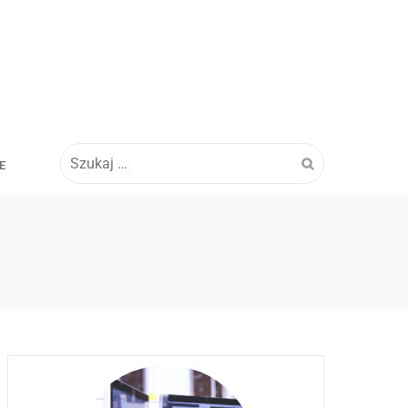
Szukaj:
E