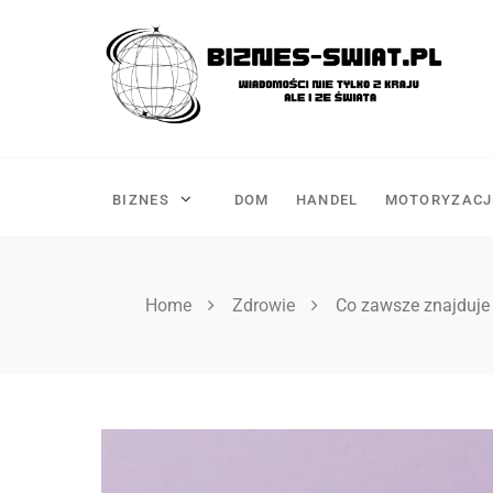
Skip
to
content
BIZNES
DOM
HANDEL
MOTORYZACJ
Home
Zdrowie
Co zawsze znajduje