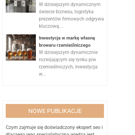
W dzisiejszym dynamicznym
świecie biznesu, logistyka
prezentów firmowych odgrywa
kluczową...
Inwestycja w markę własną
browaru rzemieślniczego
W dzisiejszym dynamicznie
rozwijającym się rynku piw
rzemieślniczych, inwestycja
w...
NOWE PUBLIKACJE
Czym zajmuje się doświadczony ekspert seo i
dlaczego jego specjalistyczna wiedza jest