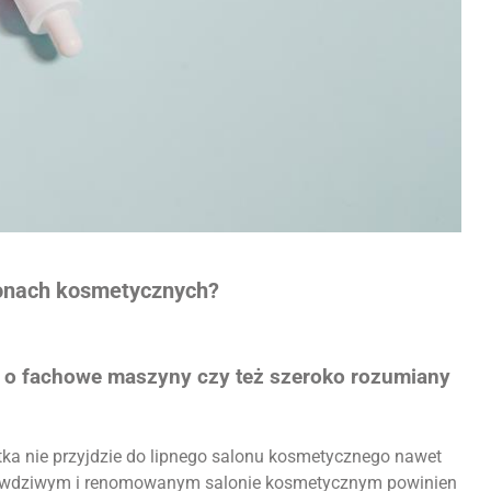
lonach kosmetycznych?
m o fachowe maszyny czy też szeroko rozumiany
ntka nie przyjdzie do lipnego salonu kosmetycznego nawet
prawdziwym i renomowanym salonie kosmetycznym powinien