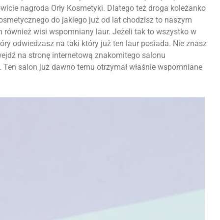
wicie nagroda Orły Kosmetyki. Dlatego też droga koleżanko
kosmetycznego do jakiego już od lat chodzisz to naszym
również wisi wspomniany laur. Jeżeli tak to wszystko w
tóry odwiedzasz na taki który już ten laur posiada. Nie znasz
z wejdź na stronę internetową znakomitego salonu
j. Ten salon już dawno temu otrzymał właśnie wspomniane