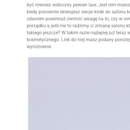
być również widoczny pewien laur. Jest nim miano
kiedy ponownie skierujesz swoje kroki do salonu 
zdaniem powinnaś zwrócić uwagę na to, czy w nim 
porządku a jeśli nie to radzimy ci zmianę salonu k
takiego jeszcze? W takim razie najlepiej już tera
kosmetycznego. Link do niej masz podany poniże
wyróżnienie.