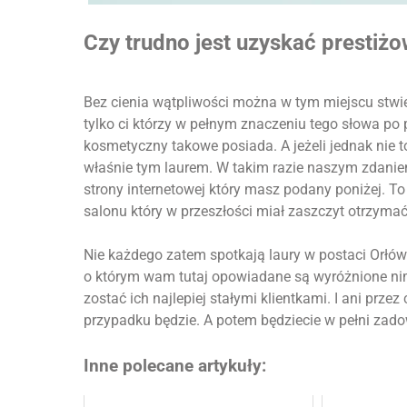
Czy trudno jest uzyskać prestiż
Bez cienia wątpliwości można w tym miejscu stwie
tylko ci którzy w pełnym znaczeniu tego słowa po p
kosmetyczny takowe posiada. A jeżeli jednak nie to
właśnie tym laurem. W takim razie naszym zdaniem 
strony internetowej który masz podany poniżej. 
salonu który w przeszłości miał zaszczyt otrzymać
Nie każdego zatem spotkają laury w postaci Orł
o którym wam tutaj opowiadane są wyróżnione n
zostać ich najlepiej stałymi klientkami. I ani prze
przypadku będzie. A potem będziecie w pełni zado
Inne polecane artykuły: