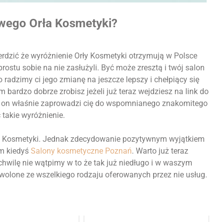
owego Orła Kosmetyki?
rdzić że wyróżnienie Orły Kosmetyki otrzymują w Polsce
rostu sobie na nie zasłużyli. Być może zresztą i twój salon
 radzimy ci jego zmianę na jeszcze lepszy i chełpiący się
bardzo dobrze zrobisz jeżeli już teraz wejdziesz na link do
To on właśnie zaprowadzi cię do wspomnianego znakomitego
 takie wyróżnienie.
ów Kosmetyki. Jednak zdecydowanie pozytywnym wyjątkiem
im kiedyś
Salony kosmetyczne Poznań
. Warto już teraz
z chwilę nie wątpimy w to że tak już niedługo i w waszym
wolone ze wszelkiego rodzaju oferowanych przez nie usług.