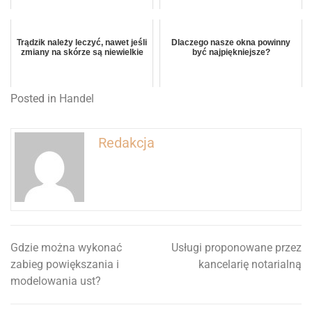
Trądzik należy leczyć, nawet jeśli
Dlaczego nasze okna powinny
zmiany na skórze są niewielkie
być najpiękniejsze?
Posted in
Handel
Redakcja
Gdzie można wykonać
Usługi proponowane przez
Nawigacja
zabieg powiększania i
kancelarię notarialną
wpisu
modelowania ust?