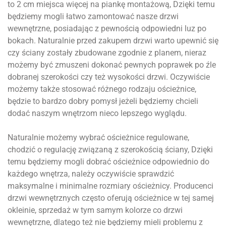
to 2 cm miejsca więcej na piankę montażową, Dzięki temu
będziemy mogli łatwo zamontować nasze drzwi
wewnętrzne, posiadając z pewnością odpowiedni luz po
bokach. Naturalnie przed zakupem drzwi warto upewnić się
czy ściany zostały zbudowane zgodnie z planem, nieraz
możemy być zmuszeni dokonać pewnych poprawek po źle
dobranej szerokości czy też wysokości drzwi. Oczywiście
możemy także stosować różnego rodzaju ościeżnice,
będzie to bardzo dobry pomysł jeżeli będziemy chcieli
dodać naszym wnętrzom nieco lepszego wyglądu.
Naturalnie możemy wybrać ościeżnice regulowane,
chodzić o regulację związaną z szerokością ściany, Dzięki
temu będziemy mogli dobrać ościeżnice odpowiednio do
każdego wnętrza, należy oczywiście sprawdzić
maksymalne i minimalne rozmiary ościeżnicy. Producenci
drzwi wewnętrznych często oferują ościeżnice w tej samej
okleinie, sprzedaż w tym samym kolorze co drzwi
wewnętrzne, dlatego też nie będziemy mieli problemu z