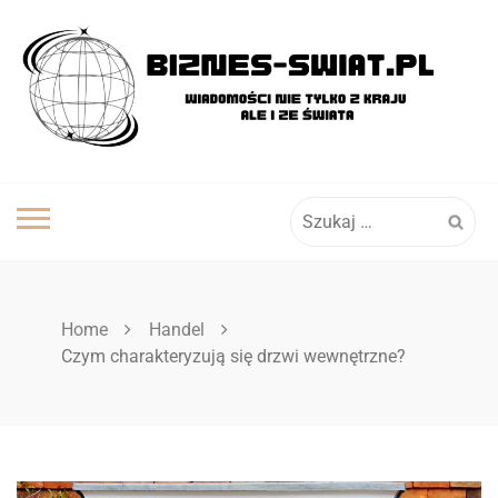
Skip
to
content
Szukaj:
Home
Handel
Czym charakteryzują się drzwi wewnętrzne?