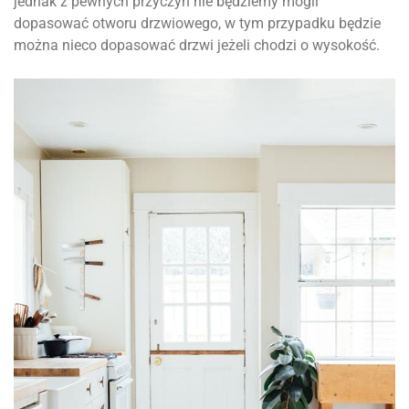
jednak z pewnych przyczyn nie będziemy mogli
dopasować otworu drzwiowego, w tym przypadku będzie
można nieco dopasować drzwi jeżeli chodzi o wysokość.