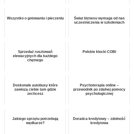
Wszystko o gotowaniu i pieczeniu
Świat biznesu wymaga od nas
uczestniczenia w szkoleniach
Sprzedaż rusztowań
Polskie klocki COBI
elewacyjnych dla każdego
chętnego
Doskonałe autobusy które
Psychoterapia online –
zawiozą ciebie tam gdzie
przewodnik po zdalnej pomocy
zechcesz
psychologicznej
Jakiego sprzętu potrzebują
Doradca kredytowy – zdolność
wędkarze?
kredytowa