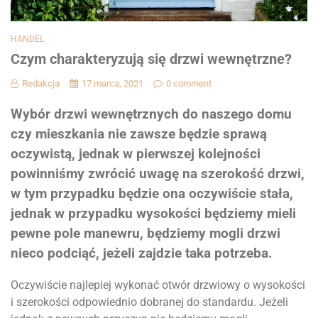
HANDEL
Czym charakteryzują się drzwi wewnętrzne?
Redakcja
17 marca, 2021
0 comment
Wybór drzwi wewnętrznych do naszego domu
czy mieszkania nie zawsze będzie sprawą
oczywistą, jednak w pierwszej kolejności
powinniśmy zwrócić uwagę na szerokość drzwi,
w tym przypadku będzie ona oczywiście stała,
jednak w przypadku wysokości będziemy mieli
pewne pole manewru, będziemy mogli drzwi
nieco podciąć, jeżeli zajdzie taka potrzeba.
Oczywiście najlepiej wykonać otwór drzwiowy o wysokości
i szerokości odpowiednio dobranej do standardu. Jeżeli