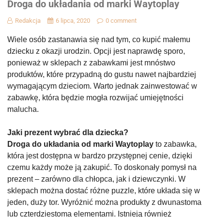
Droga do układania od marki Waytoplay
Redakcja
6 lipca, 2020
0 comment
Wiele osób zastanawia się nad tym, co kupić małemu
dziecku z okazji urodzin. Opcji jest naprawdę sporo,
ponieważ w sklepach z zabawkami jest mnóstwo
produktów, które przypadną do gustu nawet najbardziej
wymagającym dzieciom. Warto jednak zainwestować w
zabawkę, która będzie mogła rozwijać umiejętności
malucha.
Jaki prezent wybrać dla dziecka?
Droga do układania od marki Waytoplay
to zabawka,
która jest dostępna w bardzo przystępnej cenie, dzięki
czemu każdy może ją zakupić. To doskonały pomysł na
prezent – zarówno dla chłopca, jak i dziewczynki. W
sklepach można dostać różne puzzle, które układa się w
jeden, duży tor. Wyróżnić można produkty z dwunastoma
lub czterdziestoma elementami. Istnieją również