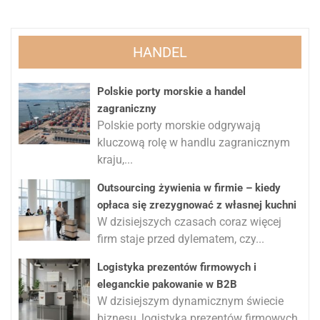
HANDEL
Polskie porty morskie a handel
zagraniczny
Polskie porty morskie odgrywają
kluczową rolę w handlu zagranicznym
kraju,...
Outsourcing żywienia w firmie – kiedy
opłaca się zrezygnować z własnej kuchni
W dzisiejszych czasach coraz więcej
firm staje przed dylematem, czy...
Logistyka prezentów firmowych i
eleganckie pakowanie w B2B
W dzisiejszym dynamicznym świecie
biznesu, logistyka prezentów firmowych