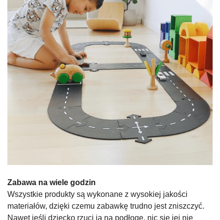
Zabawa na wiele godzin
Wszystkie produkty są wykonane z wysokiej jakości
materiałów, dzięki czemu zabawkę trudno jest zniszczyć.
Nawet jeśli dziecko rzuci ją na podłogę, nic się jej nie