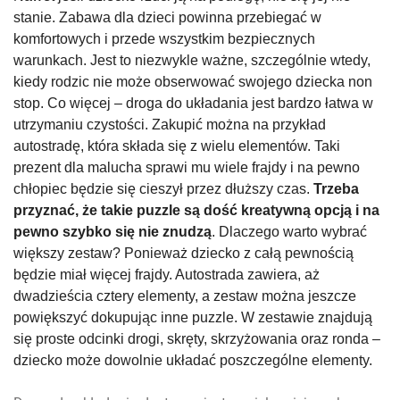
stanie. Zabawa dla dzieci powinna przebiegać w
komfortowych i przede wszystkim bezpiecznych
warunkach. Jest to niezwykle ważne, szczególnie wtedy,
kiedy rodzic nie może obserwować swojego dziecka non
stop. Co więcej – droga do układania jest bardzo łatwa w
utrzymaniu czystości. Zakupić można na przykład
autostradę, która składa się z wielu elementów. Taki
prezent dla malucha sprawi mu wiele frajdy i na pewno
chłopiec będzie się cieszył przez dłuższy czas.
Trzeba
przyznać, że takie puzzle są dość kreatywną opcją i na
pewno szybko się nie znudzą
. Dlaczego warto wybrać
większy zestaw? Ponieważ dziecko z całą pewnością
będzie miał więcej frajdy. Autostrada zawiera, aż
dwadzieścia cztery elementy, a zestaw można jeszcze
powiększyć dokupując inne puzzle. W zestawie znajdują
się proste odcinki drogi, skręty, skrzyżowania oraz ronda –
dziecko może dowolnie układać poszczególne elementy.