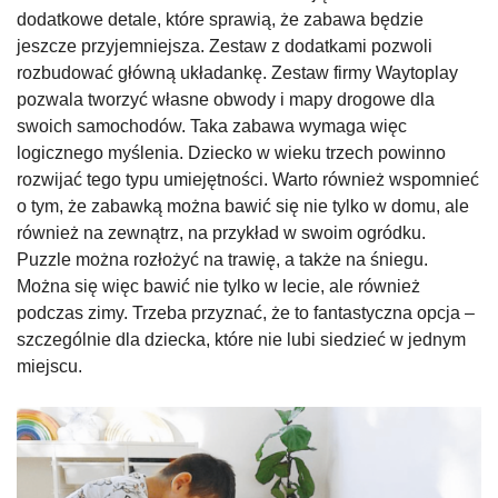
dodatkowe detale, które sprawią, że zabawa będzie
jeszcze przyjemniejsza. Zestaw z dodatkami pozwoli
rozbudować główną układankę. Zestaw firmy Waytoplay
pozwala tworzyć własne obwody i mapy drogowe dla
swoich samochodów. Taka zabawa wymaga więc
logicznego myślenia. Dziecko w wieku trzech powinno
rozwijać tego typu umiejętności. Warto również wspomnieć
o tym, że zabawką można bawić się nie tylko w domu, ale
również na zewnątrz, na przykład w swoim ogródku.
Puzzle można rozłożyć na trawię, a także na śniegu.
Można się więc bawić nie tylko w lecie, ale również
podczas zimy. Trzeba przyznać, że to fantastyczna opcja –
szczególnie dla dziecka, które nie lubi siedzieć w jednym
miejscu.