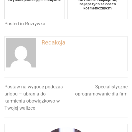
najlepszych salonach
kosmetycznych?
Posted in
Rozrywka
Redakcja
Postaw na wygodę podczas
Specjalistyczne
Nawigacja
urlopu – ubrania do
oprogramowanie dla firm
wpisu
karmienia obowiązkowo w
Twojej walizce