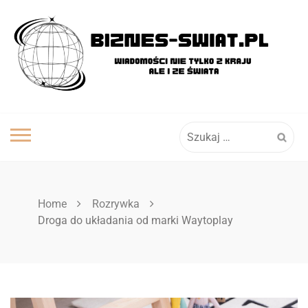
Skip
to
content
Szukaj:
Home
Rozrywka
Droga do układania od marki Waytoplay