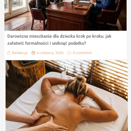
Darowizna mieszkania dla dziecka krok po kroku. jak
załatwić formalności i uniknąć podatku?
Redakcja
4 czerwca, 2026
0 comment