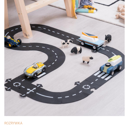
ROZRYWKA