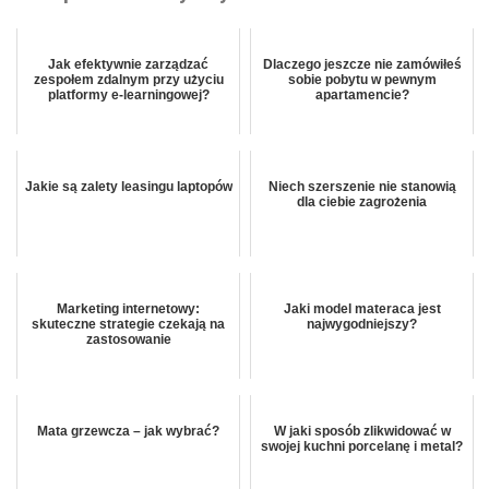
Jak efektywnie zarządzać
Dlaczego jeszcze nie zamówiłeś
zespołem zdalnym przy użyciu
sobie pobytu w pewnym
platformy e-learningowej?
apartamencie?
Jakie są zalety leasingu laptopów
Niech szerszenie nie stanowią
dla ciebie zagrożenia
Marketing internetowy:
Jaki model materaca jest
skuteczne strategie czekają na
najwygodniejszy?
zastosowanie
Mata grzewcza – jak wybrać?
W jaki sposób zlikwidować w
swojej kuchni porcelanę i metal?