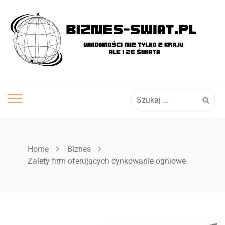
Skip
to
content
Szukaj:
Home
Biznes
Zalety firm oferujących cynkowanie ogniowe