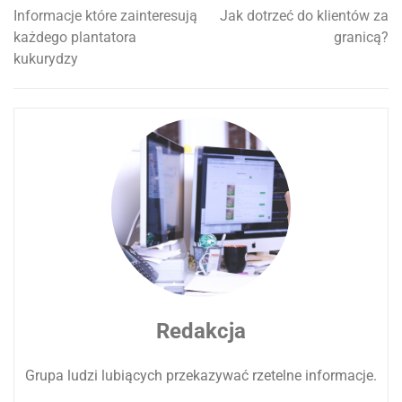
Informacje które zainteresują
Jak dotrzeć do klientów za
Nawigacja
każdego plantatora
granicą?
wpisu
kukurydzy
Redakcja
Grupa ludzi lubiących przekazywać rzetelne informacje.