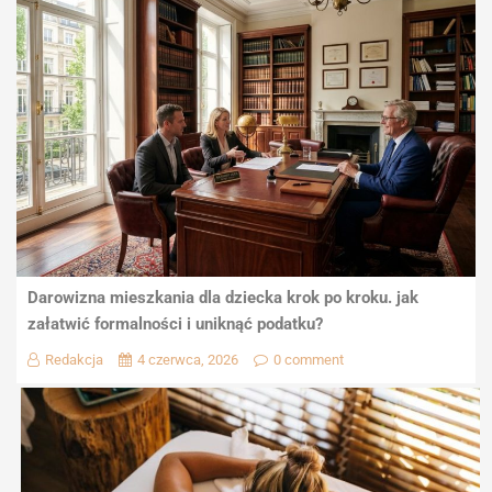
Darowizna mieszkania dla dziecka krok po kroku. jak
załatwić formalności i uniknąć podatku?
Redakcja
4 czerwca, 2026
0 comment