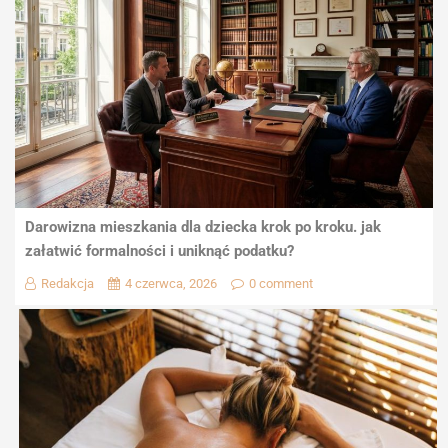
Darowizna mieszkania dla dziecka krok po kroku. jak
załatwić formalności i uniknąć podatku?
Redakcja
4 czerwca, 2026
0 comment