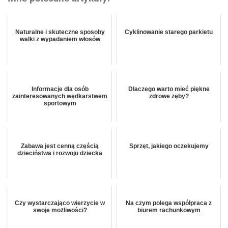
Naturalne i skuteczne sposoby
Cyklinowanie starego parkietu
walki z wypadaniem włosów
Informacje dla osób
Dlaczego warto mieć piękne
zainteresowanych wędkarstwem
zdrowe zęby?
sportowym
Zabawa jest cenną częścią
Sprzęt, jakiego oczekujemy
dzieciństwa i rozwoju dziecka
Czy wystarczająco wierzycie w
Na czym polega współpraca z
swoje możliwości?
biurem rachunkowym