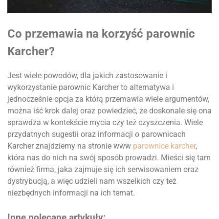
Co przemawia na korzyść parownic
Karcher?
Jest wiele powodów, dla jakich zastosowanie i
wykorzystanie parownic Karcher to alternatywa i
jednocześnie opcja za którą przemawia wiele argumentów,
można iść krok dalej oraz powiedzieć, że doskonale się ona
sprawdza w kontekście mycia czy też czyszczenia. Wiele
przydatnych sugestii oraz informacji o parownicach
Karcher znajdziemy na stronie www
parownice karcher
,
która nas do nich na swój sposób prowadzi. Mieści się tam
również firma, jaka zajmuje się ich serwisowaniem oraz
dystrybucją, a więc udzieli nam wszelkich czy też
niezbędnych informacji na ich temat.
Inne polecane artykuły: