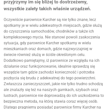
przyjrzymy im się bliżej to dostrzeżemy,
wszystkie zalety takich właśnie urządzeń.
Oczywiście parownice Karcher są nie tylko znane, lecz
spotkamy je w wielu adekwatnych miejscach, gdzie służą
do czyszczenia samochodów, chodników a także ich
kompleksowego mycia. Nie stanowi powoli zaskoczenia
sytuacja, gdy parownice Karcher spotkamy w wielu
mieszkaniach oraz domach, gdzie najzwyczajniej w
świecie również służą w ściśle określonym celu.
Dodatkowo pamiętajmy, iż parownice ze względu na ich
działanie oraz funkcjonowanie, idealnie sprawdzą się
wszędzie tam gdzie zachodzi konieczność i potrzeba
pozbycia się brudu z adekwatnej do tego powierzchni.
Zwłaszcza zanieczyszczeń, jakie nie tylko trudno schodzą
ale znalazły się też na naszych garnkach, szybach oraz
lustrach, parownice nie doprowadzą do ich uszkodzenia to
bezpieczna metoda, na którą stawia coraz więcej osób.
Dlatego pragniemy posiadać parownice firmy Karcher na