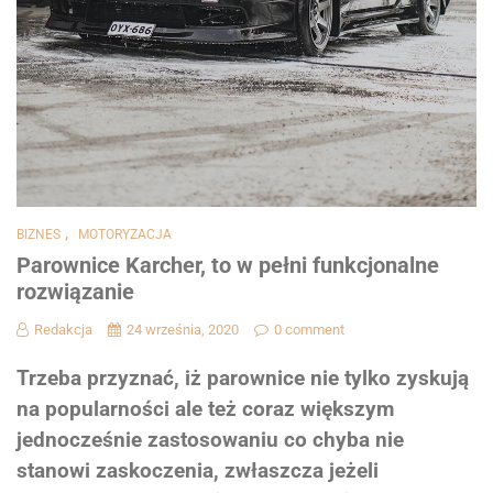
,
BIZNES
MOTORYZACJA
Parownice Karcher, to w pełni funkcjonalne
rozwiązanie
Redakcja
24 września, 2020
0 comment
Trzeba przyznać, iż parownice nie tylko zyskują
na popularności ale też coraz większym
jednocześnie zastosowaniu co chyba nie
stanowi zaskoczenia, zwłaszcza jeżeli