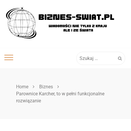
Skip
to
content
Szukaj:
Home
Biznes
Parownice Karcher, to w pełni funkcjonalne
rozwiązanie