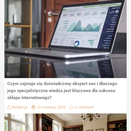
Czym zajmuje się doświadczony ekspert seo i dlaczego
jego specjalistyczna wiedza jest kluczowa dla sukcesu
sklepu internetowego?
Redakcja
10 czerwca, 2026
0 comment