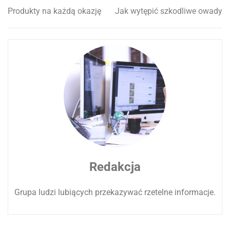
Produkty na każdą okazję
Jak wytępić szkodliwe owady
Nawigacja
wpisu
Redakcja
Grupa ludzi lubiących przekazywać rzetelne informacje.