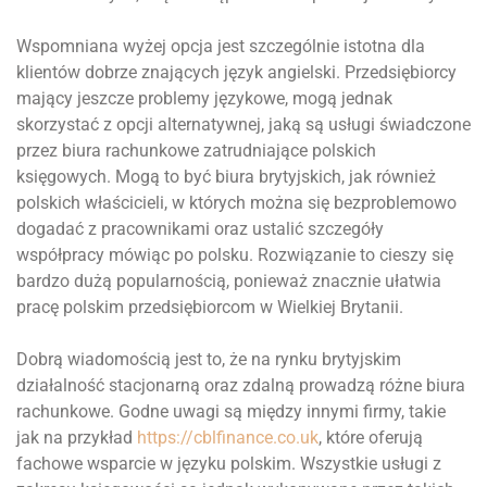
Wspomniana wyżej opcja jest szczególnie istotna dla
klientów dobrze znających język angielski. Przedsiębiorcy
mający jeszcze problemy językowe, mogą jednak
skorzystać z opcji alternatywnej, jaką są usługi świadczone
przez biura rachunkowe zatrudniające polskich
księgowych. Mogą to być biura brytyjskich, jak również
polskich właścicieli, w których można się bezproblemowo
dogadać z pracownikami oraz ustalić szczegóły
współpracy mówiąc po polsku. Rozwiązanie to cieszy się
bardzo dużą popularnością, ponieważ znacznie ułatwia
pracę polskim przedsiębiorcom w Wielkiej Brytanii.
Dobrą wiadomością jest to, że na rynku brytyjskim
działalność stacjonarną oraz zdalną prowadzą różne biura
rachunkowe. Godne uwagi są między innymi firmy, takie
jak na przykład
https://cblfinance.co.uk
, które oferują
fachowe wsparcie w języku polskim. Wszystkie usługi z