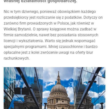
własnej działalności gospodarczej.
Nic w tym dziwnego, ponieważ obowiązkiem każdego
przedsiębiorcy jest rozliczanie się z podatków. Dotyczy on
zarówno firm prowadzonych w Polsce, jak również w
Wielkiej Brytanii. O sprawy księgowe można zadbać w
firmie samodzielnie, nawet bez posiadania stosownych
licencji i wykształcenia. Warto się jednak wspomagać
specjalnymi programami. Mniej czasochłonne i bardzo
opłacalne jest z kolei zwrócenie uwagi na oferty biur
rachunkowych.