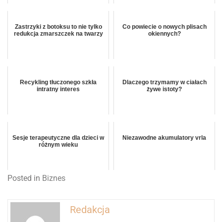
Zastrzyki z botoksu to nie tylko
Co powiecie o nowych plisach
redukcja zmarszczek na twarzy
okiennych?
Recykling tłuczonego szkła
Dlaczego trzymamy w ciałach
intratny interes
żywe istoty?
Sesje terapeutyczne dla dzieci w
Niezawodne akumulatory vrla
różnym wieku
Posted in
Biznes
Redakcja