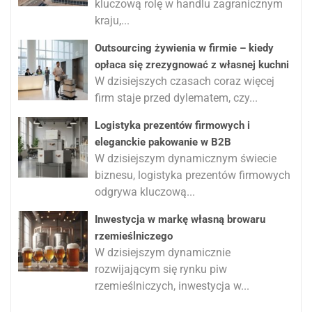
kluczową rolę w handlu zagranicznym
kraju,...
Outsourcing żywienia w firmie – kiedy
opłaca się zrezygnować z własnej kuchni
W dzisiejszych czasach coraz więcej
firm staje przed dylematem, czy...
Logistyka prezentów firmowych i
eleganckie pakowanie w B2B
W dzisiejszym dynamicznym świecie
biznesu, logistyka prezentów firmowych
odgrywa kluczową...
Inwestycja w markę własną browaru
rzemieślniczego
W dzisiejszym dynamicznie
rozwijającym się rynku piw
rzemieślniczych, inwestycja w...