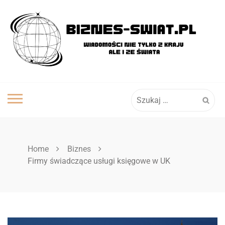
Skip
to
content
Szukaj:
Home
Biznes
Firmy świadczące usługi księgowe w UK