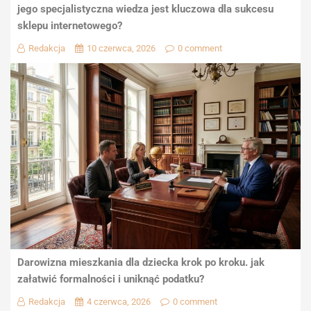
jego specjalistyczna wiedza jest kluczowa dla sukcesu
sklepu internetowego?
Redakcja
10 czerwca, 2026
0 comment
Darowizna mieszkania dla dziecka krok po kroku. jak
załatwić formalności i uniknąć podatku?
Redakcja
4 czerwca, 2026
0 comment