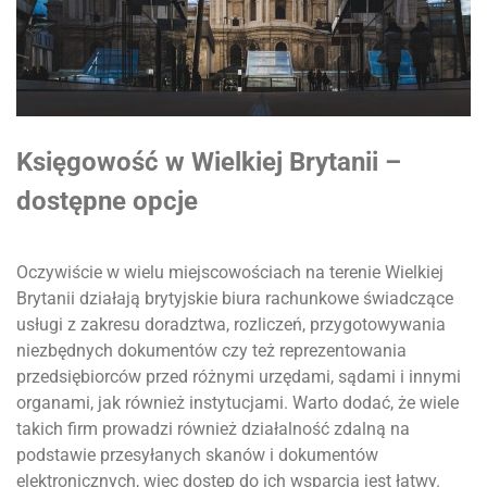
Księgowość w Wielkiej Brytanii –
dostępne opcje
Oczywiście w wielu miejscowościach na terenie Wielkiej
Brytanii działają brytyjskie biura rachunkowe świadczące
usługi z zakresu doradztwa, rozliczeń, przygotowywania
niezbędnych dokumentów czy też reprezentowania
przedsiębiorców przed różnymi urzędami, sądami i innymi
organami, jak również instytucjami. Warto dodać, że wiele
takich firm prowadzi również działalność zdalną na
podstawie przesyłanych skanów i dokumentów
elektronicznych, więc dostęp do ich wsparcia jest łatwy.