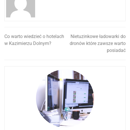
Co warto wiedzieć o hotelach
Nietuzinkowe ładowarki do
Nawigacja
w Kazimierzu Dolnym?
dronów które zawsze warto
wpisu
posiadać