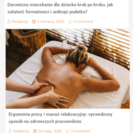
Darowizna mieszkania dla dziecka krok po kroku. jak
załatwić formalności i uniknąć podatku?
Redakcja
4 czerwca, 2026
0 comment
Ergonomia pracy i masaż relaksacyjny: sprawdzony
sposób na zdrowszych pracowników.
Redakcja
26 maja, 2026
0 comment