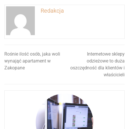
Redakcja
Rośnie ilość osób, jaka woli
Internetowe sklepy
Nawigacja
wynająć apartament w
odzieżowe to duża
wpisu
Zakopane
oszczędność dla klientów i
właścicieli