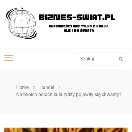
Skip
to
content
Szukaj:
Home
Handel
Na twoich polach kukurydzy pojawiły się chwasty?