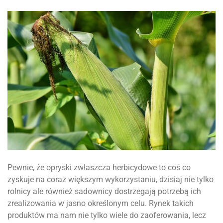
Pewnie, że opryski zwłaszcza herbicydowe to coś co
zyskuje na coraz większym wykorzystaniu, dzisiaj nie tylko
rolnicy ale również sadownicy dostrzegają potrzebą ich
zrealizowania w jasno określonym celu. Rynek takich
produktów ma nam nie tylko wiele do zaoferowania, lecz