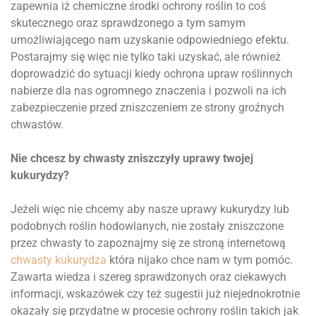
zapewnia iż chemiczne środki ochrony roślin to coś
skutecznego oraz sprawdzonego a tym samym
umożliwiającego nam uzyskanie odpowiedniego efektu.
Postarajmy się więc nie tylko taki uzyskać, ale również
doprowadzić do sytuacji kiedy ochrona upraw roślinnych
nabierze dla nas ogromnego znaczenia i pozwoli na ich
zabezpieczenie przed zniszczeniem ze strony groźnych
chwastów.
Nie chcesz by chwasty zniszczyły uprawy twojej
kukurydzy?
Jeżeli więc nie chcemy aby nasze uprawy kukurydzy lub
podobnych roślin hodowlanych, nie zostały zniszczone
przez chwasty to zapoznajmy się ze stroną internetową
chwasty kukurydza
która nijako chce nam w tym pomóc.
Zawarta wiedza i szereg sprawdzonych oraz ciekawych
informacji, wskazówek czy też sugestii już niejednokrotnie
okazały się przydatne w procesie ochrony roślin takich jak