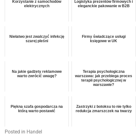
Korzystanie z samochodów
Logistyka prezentów firmowych i
elektrycznych
eleganckie pakowanie w B2B
Niełatwo jest zwalczyć infekcję
Firmy świadczące usługi
szarej pleśni
księgowe w UK
Na jakie gadżety reklamowe
Terapia psychologiczna
warto zwrócić uwagę?
warszawa: jak przebiega proces
terapii psychologicznej w
warszawie?
Piękna szafa gospodarcza na
Zastrzyki z botoksu to nie tylko
którą warto postawić
redukcja zmarszczek na twarzy
Posted in
Handel