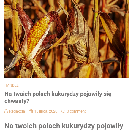
HANDEL
Na twoich polach kukurydzy pojawiły się
chwasty?
Redakcja
15 lipca, 2020
0 comment
Na twoich polach kukurydzy pojawiły