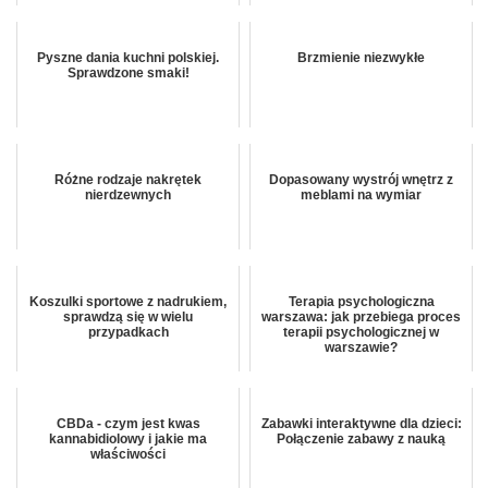
Pyszne dania kuchni polskiej.
Brzmienie niezwykłe
Sprawdzone smaki!
Różne rodzaje nakrętek
Dopasowany wystrój wnętrz z
nierdzewnych
meblami na wymiar
Koszulki sportowe z nadrukiem,
Terapia psychologiczna
sprawdzą się w wielu
warszawa: jak przebiega proces
przypadkach
terapii psychologicznej w
warszawie?
CBDa - czym jest kwas
Zabawki interaktywne dla dzieci:
kannabidiolowy i jakie ma
Połączenie zabawy z nauką
właściwości