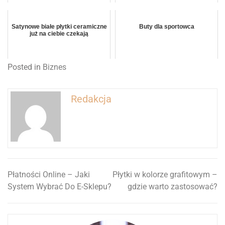
Satynowe białe płytki ceramiczne
Buty dla sportowca
już na ciebie czekają
Posted in
Biznes
Redakcja
Płatności Online – Jaki
Płytki w kolorze grafitowym –
Nawigacja
System Wybrać Do E-Sklepu?
gdzie warto zastosować?
wpisu