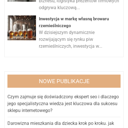
biznesu, logistyka prezentów firmowych
odgrywa kluczową...
Inwestycja w markę własną browaru
rzemieślniczego
W dzisiejszym dynamicznie
rozwijającym się rynku piw
rzemieślniczych, inwestycja w...
NOWE PUBLIKACJE
Czym zajmuje się doświadczony ekspert seo i dlaczego
jego specjalistyczna wiedza jest kluczowa dla sukcesu
sklepu internetowego?
Darowizna mieszkania dla dziecka krok po kroku. jak