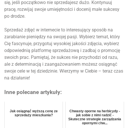
się, jeśli początkowo nie sprzedajesz dużo. Kontynuuj
pracę, rozwijaj swoje umiejętności i docenij małe sukcesy
po drodze.
Sprzedaż zdjęć w internecie to interesujący sposób na
zarabianie pieniędzy na swojej pasji. Wybierz temat, który
Cię fascynuje, przygotuj wysokiej jakości zdjęcia, wybierz
odpowiednią platformę sprzedażową i zadbaj o promocję
swoich prac. Pamiętaj, że sukces nie przychodzi od razu,
ale z determinacją i zaangażowaniem możesz osiągnąć
swoje cele w tej dziedzinie. Wierzymy w Ciebie – teraz czas
na działanie!
Inne polecane artykuły:
Jak osiągnąć wyższą cenę ze
Chwasty oporne na herbicydy -
sprzedaży mieszkania?
jak sobie z nimi radzić -
Skuteczne strategie zarządzania
opornymi chw...