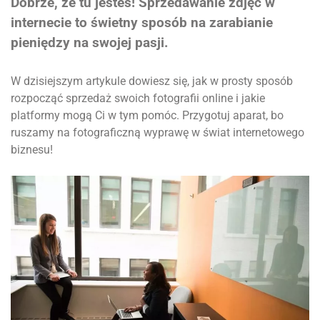
Dobrze, że tu jesteś! Sprzedawanie zdjęć w
internecie to świetny sposób na zarabianie
pieniędzy na swojej pasji.
W dzisiejszym artykule dowiesz się, jak w prosty sposób
rozpocząć sprzedaż swoich fotografii online i jakie
platformy mogą Ci w tym pomóc. Przygotuj aparat, bo
ruszamy na fotograficzną wyprawę w świat internetowego
biznesu!