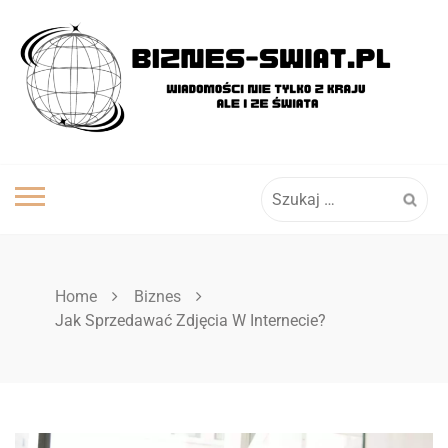
Skip
to
content
Szukaj:
Home
Biznes
Jak Sprzedawać Zdjęcia W Internecie?