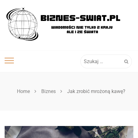
Skip
to
content
Szukaj:
Home
Biznes
Jak zrobić mrożoną kawę?