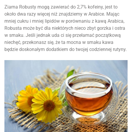
Ziarna Robusty mogą zawierać do 2,7% kofeiny, jest to
około dwa razy więcej niż znajdziemy w Arabice. Mając
mniej cukru i mniej lipidów w porównaniu z kawą Arabica,
Robusta może być dla niektórych nieco zbyt gorzka i ostra
w smaku. Jeśli jednak uda ci się przełamać początkową
niechęć, przekonasz się, że ta mocna w smaku kawa
będzie doskonałym dodatkiem do twojej codziennej rutyny.