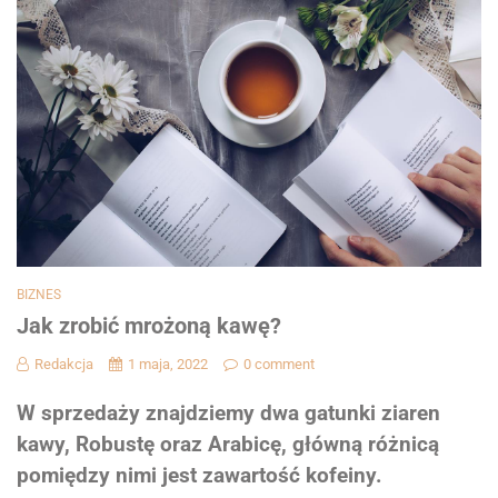
BIZNES
Jak zrobić mrożoną kawę?
Redakcja
1 maja, 2022
0 comment
W sprzedaży znajdziemy dwa gatunki ziaren
kawy, Robustę oraz Arabicę, główną różnicą
pomiędzy nimi jest zawartość kofeiny.