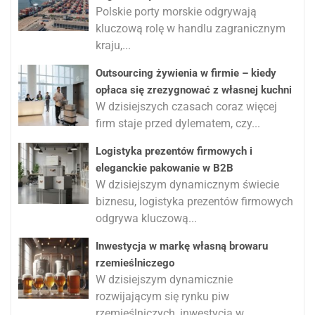
Polskie porty morskie odgrywają
kluczową rolę w handlu zagranicznym
kraju,...
Outsourcing żywienia w firmie – kiedy
opłaca się zrezygnować z własnej kuchni
W dzisiejszych czasach coraz więcej
firm staje przed dylematem, czy...
Logistyka prezentów firmowych i
eleganckie pakowanie w B2B
W dzisiejszym dynamicznym świecie
biznesu, logistyka prezentów firmowych
odgrywa kluczową...
Inwestycja w markę własną browaru
rzemieślniczego
W dzisiejszym dynamicznie
rozwijającym się rynku piw
rzemieślniczych, inwestycja w...