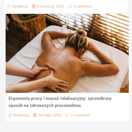
Redakcja
4 czerwca, 2026
0 comment
Ergonomia pracy i masaż relaksacyjny: sprawdzony
sposób na zdrowszych pracowników.
Redakcja
26 maja, 2026
0 comment