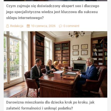
Czym zajmuje się doświadczony ekspert seo i dlaczego
jego specjalistyczna wiedza jest kluczowa dla sukcesu
sklepu internetowego?
Redakcja
10 czerwca, 2026
0 comment
Darowizna mieszkania dla dziecka krok po kroku. jak
załatwić formalności i uniknąć podatku?