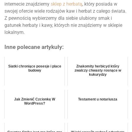
internecie znajdziemy
sklep z herbatą
, który posiada w
swojej ofercie wiele rodzajów kaw i herbat z całego świata.
Z pewnością wybierzemy dla siebie ulubiony smak i
gatunek herbaty i kawy, których nie znajdziemy w sklepie
lokalnym.
Inne polecane artykuły:
Siatki chroniące posesje i place
Znakomity herbicyd który
budowy
zwalczy chwasty rosnące w
kukurydzy
Jak Zmienić Czcionkę W
Testament u notariusza
WordPress?