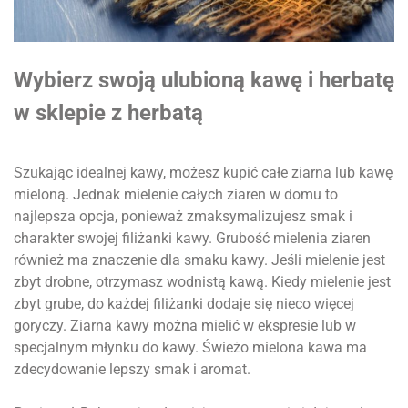
Wybierz swoją ulubioną kawę i herbatę
w sklepie z herbatą
Szukając idealnej kawy, możesz kupić całe ziarna lub kawę
mieloną. Jednak mielenie całych ziaren w domu to
najlepsza opcja, ponieważ zmaksymalizujesz smak i
charakter swojej filiżanki kawy. Grubość mielenia ziaren
również ma znaczenie dla smaku kawy. Jeśli mielenie jest
zbyt drobne, otrzymasz wodnistą kawą. Kiedy mielenie jest
zbyt grube, do każdej filiżanki dodaje się nieco więcej
goryczy. Ziarna kawy można mielić w ekspresie lub w
specjalnym młynku do kawy. Świeżo mielona kawa ma
zdecydowanie lepszy smak i aromat.