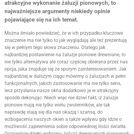
atrakcyjne wykonanie żaluzji pionowych, to
najważniejsze argumenty niekiedy opinie
pojawiające się na ich temat.
Można śmiało powiedzieć, że w ich przypadku kluczowe
znaczenie ma nie tylko to jak wyglądają ale też prezentują
się w pełnym tego słowa znaczeniu. Dlatego jak
najbardziej postawienie na żaluzje pionowe drewniane, to
nie tylko alternatywa ale coraz częściej obierana przez nas
opcja, jaka znajduje się ze sporym zainteresowaniem. Jak
najbardziej w dalszym ciągu mówimy o żaluzjach w pełni
funkcjonalnych, jakich zastosowanie ma nie tylko sens,
lecz przysłania nasze okna dodatkowo je w atrakcyjny
sposób dekorując. Niech więc nie dziwi fakt, iż żaluzje
pionowe mają nie tylko wielu zwolenników, ale tak
naprawdę stają się dla nas okazją i szansą, do
wzbogacenia naszych okien a także wpływu gdy idzie o
możliwość zapewnienia sobie odpowiedniej ilości światła.
Oczywiście dzięki wybraniu żaluzji drewnianych pionowych