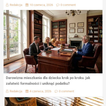
Redakcja
10 czerwca, 2026
0 comment
Darowizna mieszkania dla dziecka krok po kroku. jak
załatwić formalności i uniknąć podatku?
Redakcja
4 czerwca, 2026
0 comment