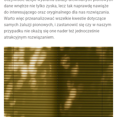
dane wnętrze nie tylko zyska, lecz tak naprawdę nawiąże
do interesującego oraz oryginalnego dla nas rozwiązania.
Warto więc przeanalizować wszelkie kwestie dotyczące
samych żaluzji pionowych, i zastanowić się czy w naszym
przypadku nie okażą się one nader też jednocześnie
atrakcyjnym rozwiązaniem.