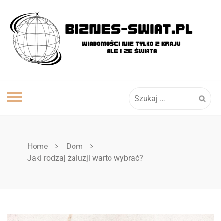
Skip
to
content
Szukaj:
Home
Dom
Jaki rodzaj żaluzji warto wybrać?