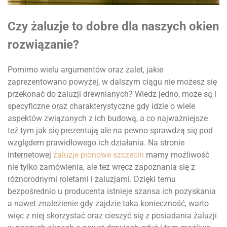
Czy żaluzje to dobre dla naszych okien
rozwiązanie?
Pomimo wielu argumentów oraz zalet, jakie
zaprezentowano powyżej, w dalszym ciągu nie możesz się
przekonać do żaluzji drewnianych? Wiedz jedno, może są i
specyficzne oraz charakterystyczne gdy idzie o wiele
aspektów związanych z ich budową, a co najważniejsze
też tym jak się prezentują ale na pewno sprawdzą się pod
względem prawidłowego ich działania. Na stronie
internetowej
żaluzje pionowe szczecin
mamy możliwość
nie tylko zamówienia, ale też wręcz zapoznania się z
różnorodnymi roletami i żaluzjami. Dzięki temu
bezpośrednio u producenta istnieje szansa ich pozyskania
a nawet znalezienie gdy zajdzie taka konieczność, warto
więc z niej skorzystać oraz cieszyć się z posiadania żaluzji