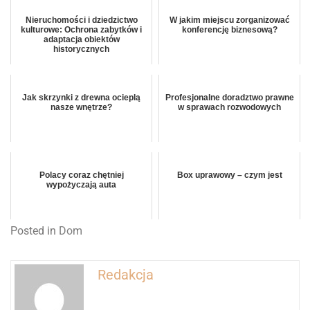
Nieruchomości i dziedzictwo
W jakim miejscu zorganizować
kulturowe: Ochrona zabytków i
konferencję biznesową?
adaptacja obiektów
historycznych
Jak skrzynki z drewna ocieplą
Profesjonalne doradztwo prawne
nasze wnętrze?
w sprawach rozwodowych
Polacy coraz chętniej
Box uprawowy – czym jest
wypożyczają auta
Posted in
Dom
Redakcja