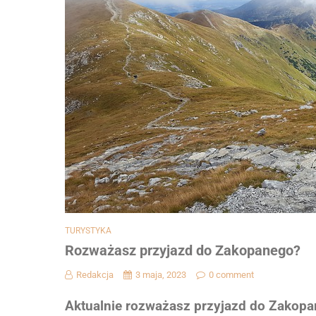
TURYSTYKA
Rozważasz przyjazd do Zakopanego?
Redakcja
3 maja, 2023
0 comment
Aktualnie rozważasz przyjazd do Zakopan