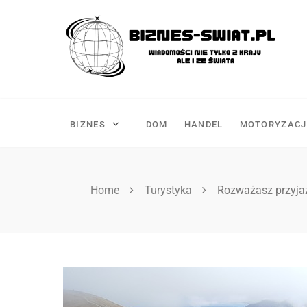
Skip
to
content
BIZNES
DOM
HANDEL
MOTORYZACJ
Home
Turystyka
Rozważasz przyja