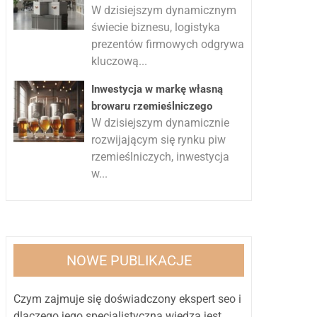
W dzisiejszym dynamicznym
świecie biznesu, logistyka
prezentów firmowych odgrywa
kluczową...
Inwestycja w markę własną
browaru rzemieślniczego
W dzisiejszym dynamicznie
rozwijającym się rynku piw
rzemieślniczych, inwestycja
w...
NOWE PUBLIKACJE
Czym zajmuje się doświadczony ekspert seo i
dlaczego jego specjalistyczna wiedza jest