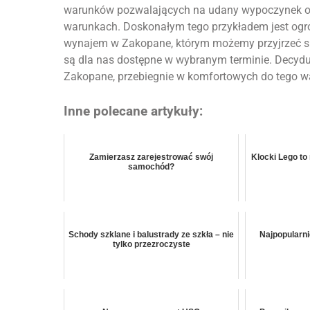
warunków pozwalających na udany wypoczynek or
warunkach. Doskonałym tego przykładem jest og
wynajem w Zakopane, którym możemy przyjrzeć s
są dla nas dostępne w wybranym terminie. Decydu
Zakopane, przebiegnie w komfortowych do tego w
Inne polecane artykuły:
Zamierzasz zarejestrować swój
Klocki Lego to 
samochód?
Schody szklane i balustrady ze szkła – nie
Najpopularni
tylko przezroczyste