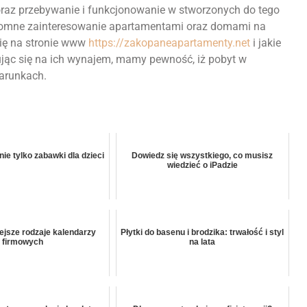
az przebywanie i funkcjonowanie w stworzonych do tego
romne zainteresowanie apartamentami oraz domami na
ię na stronie www
https://zakopaneapartamenty.net
i jakie
jąc się na ich wynajem, mamy pewność, iż pobyt w
arunkach.
nie tylko zabawki dla dzieci
Dowiedz się wszystkiego, co musisz
wiedzieć o iPadzie
ejsze rodzaje kalendarzy
Płytki do basenu i brodzika: trwałość i styl
firmowych
na lata