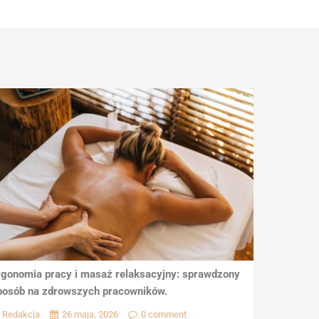
rgonomia pracy i masaż relaksacyjny: sprawdzony
posób na zdrowszych pracowników.
Redakcja
26 maja, 2026
0 comment