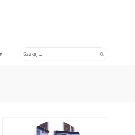
Szukaj:
E