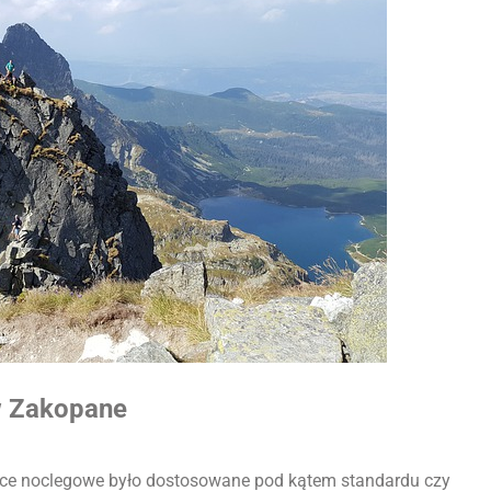
w Zakopane
jsce noclegowe było dostosowane pod kątem standardu czy