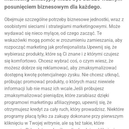
posunięciem biznesowym dla każdego.
Obejmuje szczególne potrzeby biznesowe jednostki, wraz z
osobistymi sieciami i strategiami marketingowymi. Może
wydawać się nieco mylące, od czego zacząć. Te
wskazówki mogą pomóc w zrozumieniu zamieszania, aby
rozpocząć marketing jak profesjonalista.Upewnij się, że
wybierasz produkty, które są Ci znane i z którymi czujesz
się komfortowo. Chcesz wybrać coś, o czym wiesz, że
możesz dobrze się reklamować, aby zmaksymalizować
dostępną kwotę potencjalnego zysku. Nie chcesz utknąć,
próbując promować produkty, o których masz niewiele
informacji lub nie masz ich wcale.Jeśli próbujesz
zmaksymalizować pieniądze, które zarabiasz dzięki
programowi marketingu afiliacyjnego, upewnij się, że
otrzymujesz kredyt za cały ruch, który prowadzisz. Niektóre
programy płacą tylko za zakupy dokonane przy pierwszym
kliknięciu w Twojej witrynie, ale są też takie, które