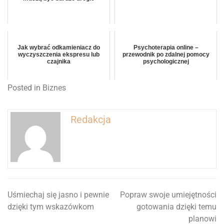
Jak wybrać odkamieniacz do
Psychoterapia online –
wyczyszczenia ekspresu lub
przewodnik po zdalnej pomocy
czajnika
psychologicznej
Posted in
Biznes
Redakcja
Uśmiechaj się jasno i pewnie
Popraw swoje umiejętności
Nawigacja
dzięki tym wskazówkom
gotowania dzięki temu
wpisu
planowi