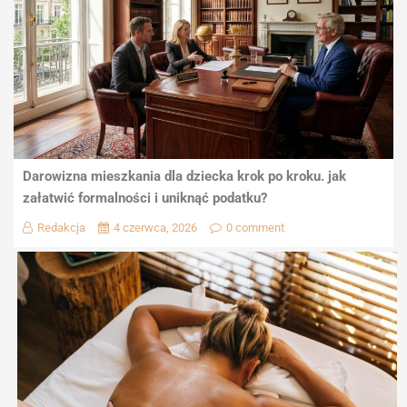
Darowizna mieszkania dla dziecka krok po kroku. jak
załatwić formalności i uniknąć podatku?
Redakcja
4 czerwca, 2026
0 comment