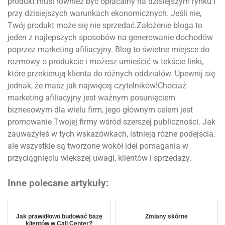
produkt musi również być opłacalny na dzisiejszym rynku i
przy dzisiejszych warunkach ekonomicznych. Jeśli nie,
Twój produkt może się nie sprzedać.Założenie bloga to
jeden z najlepszych sposobów na generowanie dochodów
poprzez marketing afiliacyjny. Blog to świetne miejsce do
rozmowy o produkcie i możesz umieścić w tekście linki,
które przekierują klienta do różnych oddziałów. Upewnij się
jednak, że masz jak najwięcej czytelników!Chociaż
marketing afiliacyjny jest ważnym posunięciem
biznesowym dla wielu firm, jego głównym celem jest
promowanie Twojej firmy wśród szerszej publiczności. Jak
zauważyłeś w tych wskazówkach, istnieją różne podejścia,
ale wszystkie są tworzone wokół idei pomagania w
przyciągnięciu większej uwagi, klientów i sprzedaży.
Inne polecane artykuły:
Jak prawidłowo budować bazę
Zmiany skórne
klientów w Call Center?