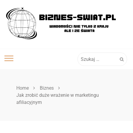
Skip
to
content
Szukaj:
Home
Biznes
Jak zrobić duże wrażenie w marketingu
afiliacyjnym