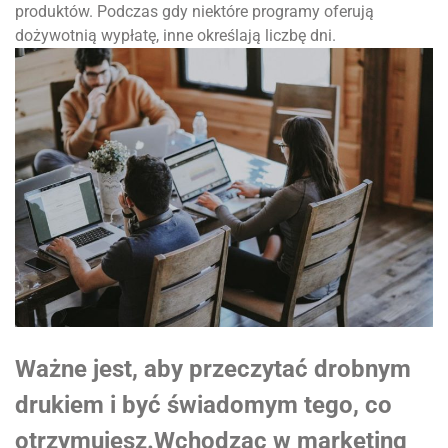
produktów. Podczas gdy niektóre programy oferują
dożywotnią wypłatę, inne określają liczbę dni.
Ważne jest, aby przeczytać drobnym
drukiem i być świadomym tego, co
otrzymujesz.Wchodząc w marketing