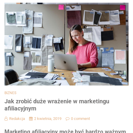
BIZNES
Jak zrobić duże wrażenie w marketingu
afiliacyjnym
Redakcja
2 kwietnia, 2019
0 comment
Marketing afiliacyjny może być bardzo ważnym