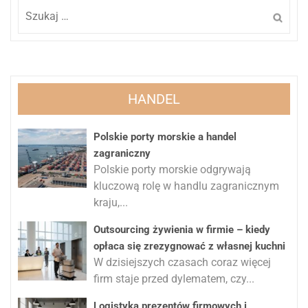
Szukaj:
HANDEL
Polskie porty morskie a handel
zagraniczny
Polskie porty morskie odgrywają
kluczową rolę w handlu zagranicznym
kraju,...
Outsourcing żywienia w firmie – kiedy
opłaca się zrezygnować z własnej kuchni
W dzisiejszych czasach coraz więcej
firm staje przed dylematem, czy...
Logistyka prezentów firmowych i