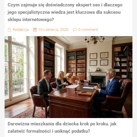
Czym zajmuje się doświadczony ekspert seo i dlaczego
jego specjalistyczna wiedza jest kluczowa dla sukcesu
sklepu internetowego?
Redakcja
10 czerwca, 2026
0 comment
Darowizna mieszkania dla dziecka krok po kroku. jak
załatwić formalności i uniknąć podatku?