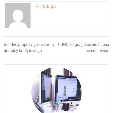
Redakcja
Solidne propozycje ze strony
CSGO, to gra jakiej nie trzeba
Nawigacja
doradcy kredytowego
przedstawiać
wpisu