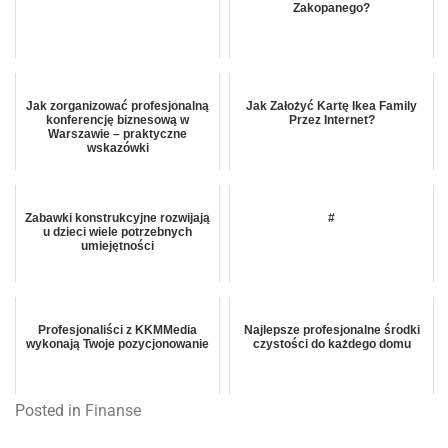
Zakopanego?
Jak zorganizować profesjonalną
Jak Założyć Kartę Ikea Family
konferencję biznesową w
Przez Internet?
Warszawie – praktyczne
wskazówki
Zabawki konstrukcyjne rozwijają
#
u dzieci wiele potrzebnych
umiejętności
Profesjonaliści z KKMMedia
Najlepsze profesjonalne środki
wykonają Twoje pozycjonowanie
czystości do każdego domu
Posted in
Finanse