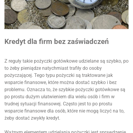
Kredyt dla firm bez zaświadczeń
Z reguły takie pożyczki gotówkowe udzielane są szybko, po
to żeby pieniądze natychmiast trafiły do osoby
pożyczającej. Tego typu pożyczki są traktowane jak
wsparcie finansowe, które można dostać szybko i bez
problemu. Oznacza to, że szybkie pożyczki gotówkowe są
po prostu dużym ułatwieniem dla wielu osób i firm w
trudnej sytuacji finansowej. Często jest to po prostu
wsparcie finansowe dla osób, które nie mogą liczyć na to,
żeby dostać zwykły kredyt.
Ważnym elementem udzielania pożyczki jest sprawdzenie,