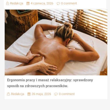
Redakcja
4 czerwca, 2026
0 comment
Ergonomia pracy i masaż relaksacyjny: sprawdzony
sposób na zdrowszych pracowników.
Redakcja
26 maja, 2026
0 comment