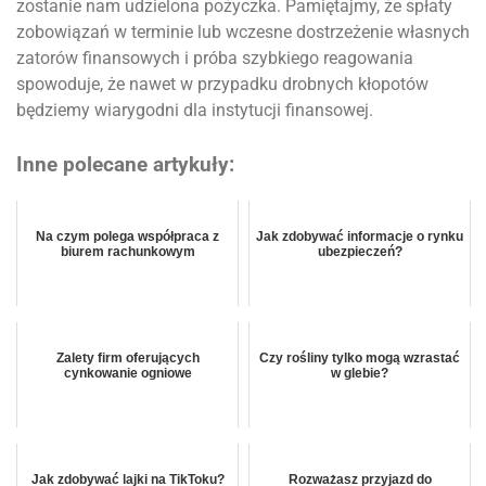
zostanie nam udzielona pożyczka. Pamiętajmy, że spłaty
zobowiązań w terminie lub wczesne dostrzeżenie własnych
zatorów finansowych i próba szybkiego reagowania
spowoduje, że nawet w przypadku drobnych kłopotów
będziemy wiarygodni dla instytucji finansowej.
Inne polecane artykuły:
Na czym polega współpraca z
Jak zdobywać informacje o rynku
biurem rachunkowym
ubezpieczeń?
Zalety firm oferujących
Czy rośliny tylko mogą wzrastać
cynkowanie ogniowe
w glebie?
Jak zdobywać lajki na TikToku?
Rozważasz przyjazd do