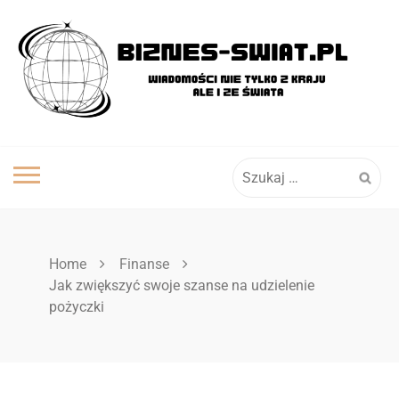
Skip
to
content
Szukaj:
Home
Finanse
Jak zwiększyć swoje szanse na udzielenie
pożyczki