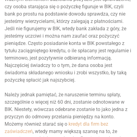
czy osoba starająca się o pożyczkę figuruje w BIK, czyli
bank po prostu na podstawie dowodu sprawdza, czy nie
jesteśmy wierzycielami, którzy zalegają z płatnościami.
Jeśli nie figurujemy w BIK, wtedy bank zakłada z góry, że
jesteśmy uczciwi i można nam zaufać oraz pożyczyć
pieniądze. Często posiadanie konta w BIK powstałego z
tytułu zaciągniętego kredytu, o ile spłacany jest regularnie i
terminowo, jest pozytywnie odbieraną informacją.
Najczęściej świadczy to o tym, że dana osoba jest
świadoma składanego wniosku i zrobi wszystko, by taką
pożyczkę spłacić jak najszybciej.
Należy jednak pamiętać, że naruszenie terminu spłaty,
szczególnie o więcej niż 60 dni, zostanie odnotowane w
BIK. Niestety, wówczas odebrane zostanie to jako jedna z
przyczyn do odmowy przelania pieniędzy na konto.
Możemy również starać się o
kredyt dla firm bez
zaświadczeń
, wtedy mamy większą szansę na to, że